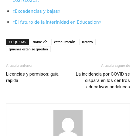
2021/2022».
«Excedencias y bajas».
«El futuro de la interinidad en Educación».
ETIQUETAS
doble vía
estabilización
Icetazo
quienes están se quedan
Artículo anterior
Artículo siguiente
Licencias y permisos: guía
La incidencia por COVID se
rápida
dispara en los centros
educativos andaluces