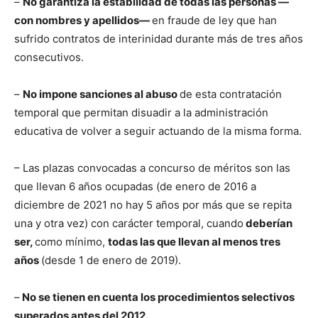
–
No garantiza la estabilidad de todas las personas —
con nombres y apellidos—
en fraude de ley que han
sufrido contratos de interinidad durante más de tres años
consecutivos.
–
No impone sanciones al abuso
de esta contratación
temporal que permitan disuadir a la administración
educativa de volver a seguir actuando de la misma forma.
– Las plazas convocadas a concurso de méritos son las
que llevan 6 años ocupadas (de enero de 2016 a
diciembre de 2021 no hay 5 años por más que se repita
una y otra vez) con carácter temporal, cuando
deberían
ser,
como mínimo,
todas las que llevan al menos tres
años
(desde 1 de enero de 2019).
–
No se tienen en cuenta los procedimientos selectivos
superados antes del 2012.