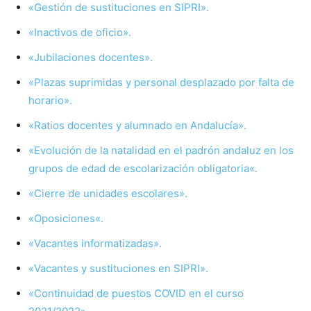
«Gestión de sustituciones en SIPRI».
«Inactivos de
oficio».
«
Jubilaciones
docentes».
«Plazas suprim
i
das y personal desplazado por falta de
horario».
«Ratios docentes y alumnado en Andalucía».
«Evolución
de
la natalidad en el padrón andaluz en los
grupos de edad de escolarización
obligatoria
«.
«Cierre de unidades escolares».
«
Oposiciones
«.
«Vacantes informatizadas».
«Vacantes y sustituciones en SIPRI».
«Continuidad de puestos COVID en el curso