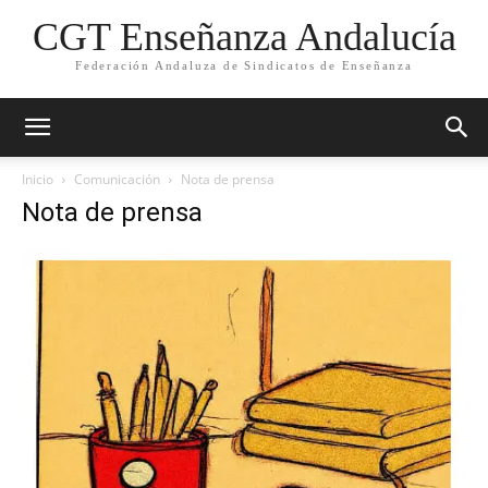
CGT Enseñanza Andalucía
Federación Andaluza de Sindicatos de Enseñanza
Inicio
Comunicación
Nota de prensa
Nota de prensa