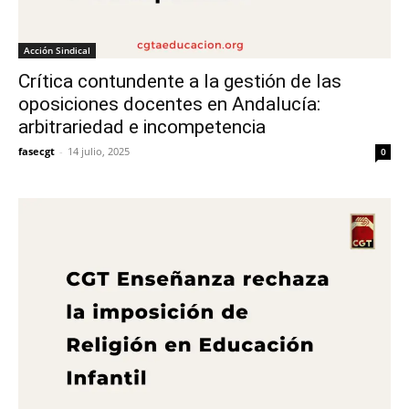
Acción Sindical
Crítica contundente a la gestión de las
oposiciones docentes en Andalucía:
arbitrariedad e incompetencia
fasecgt
-
14 julio, 2025
0