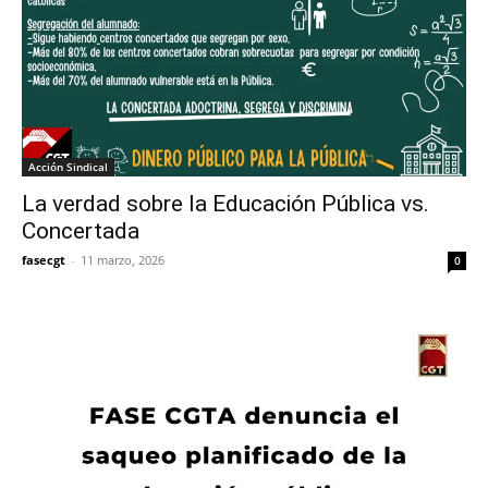
Acción Sindical
La verdad sobre la Educación Pública vs.
Concertada
fasecgt
-
11 marzo, 2026
0