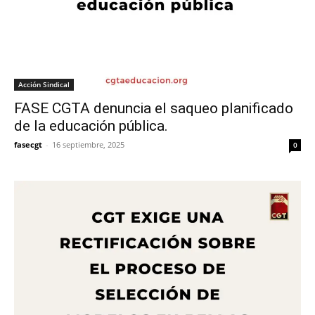
Acción Sindical
FASE CGTA denuncia el saqueo planificado
de la educación pública.
fasecgt
-
16 septiembre, 2025
0