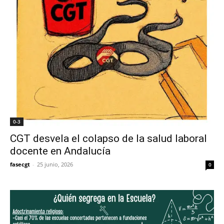
0-3
CGT desvela el colapso de la salud laboral
docente en Andalucía
fasecgt
-
25 junio, 2026
0