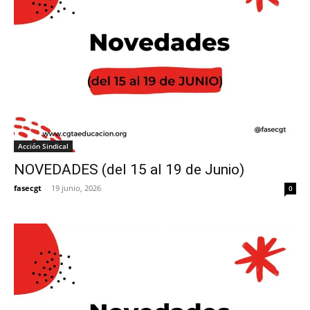
Acción Sindical
NOVEDADES (del 15 al 19 de Junio)
fasecgt
-
19 junio, 2026
0