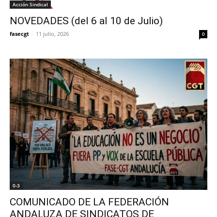
Acción Sindical
NOVEDADES (del 6 al 10 de Julio)
fasecgt
-
11 julio, 2026
0
0-3
COMUNICADO DE LA FEDERACIÓN
ANDALUZA DE SINDICATOS DE