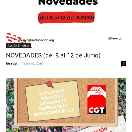
Acción Sindical
NOVEDADES (del 8 al 12 de Junio)
fasecgt
-
12 junio, 2026
0