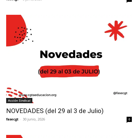
Acción Sindical
NOVEDADES (del 29 al 3 de Julio)
fasecgt
-
30 junio, 2026
0