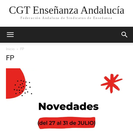
CGT Enseñanza Andalucía
Federación Andaluza de Sindicatos de Enseñanza
Inicio
FP
FP