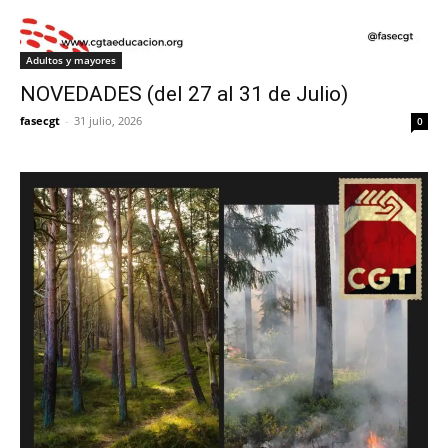
Adultos y mayores
NOVEDADES (del 27 al 31 de Julio)
fasecgt
-
31 julio, 2026
0