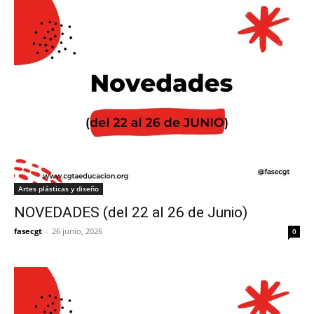
Artes plásticas y diseño
NOVEDADES (del 22 al 26 de Junio)
fasecgt
-
26 junio, 2026
0