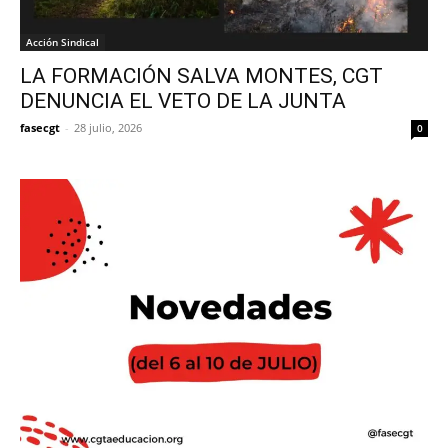
Acción Sindical
LA FORMACIÓN SALVA MONTES, CGT
DENUNCIA EL VETO DE LA JUNTA
fasecgt
-
28 julio, 2026
0