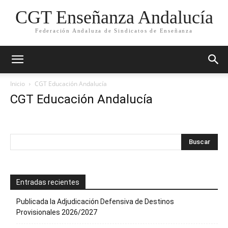
CGT Enseñanza Andalucía
Federación Andaluza de Sindicatos de Enseñanza
Inicio
CGT Educación Andalucía
CGT Educación Andalucía
Entradas recientes
Publicada la Adjudicación Defensiva de Destinos
Provisionales 2026/2027