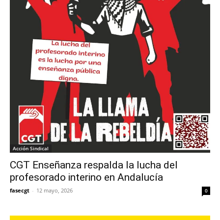
Acción Sindical
CGT Enseñanza respalda la lucha del
profesorado interino en Andalucía
fasecgt
-
12 mayo, 2026
0