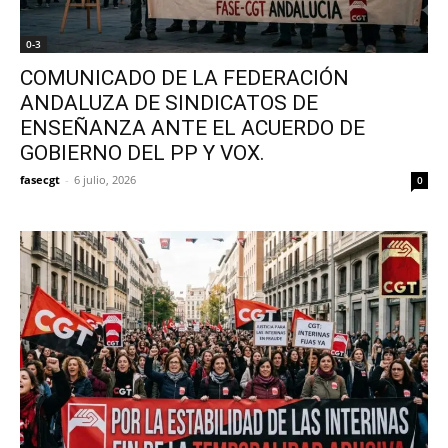
0-3
COMUNICADO DE LA FEDERACIÓN
ANDALUZA DE SINDICATOS DE
ENSEÑANZA ANTE EL ACUERDO DE
GOBIERNO DEL PP Y VOX.
fasecgt
-
6 julio, 2026
0