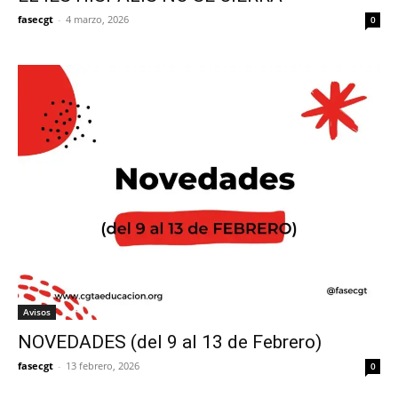
fasecgt
-
4 marzo, 2026
0
Avisos
NOVEDADES (del 9 al 13 de Febrero)
fasecgt
-
13 febrero, 2026
0