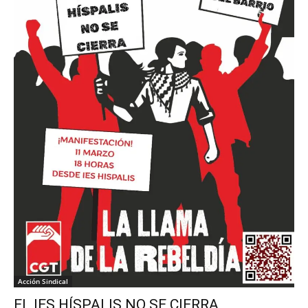
Acción Sindical
EL IES HÍSPALIS NO SE CIERRA