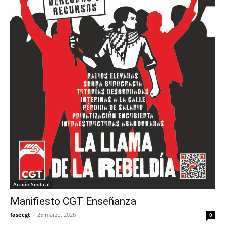
Acción Sindical
Manifiesto CGT Enseñanza
fasecgt
-
25 marzo, 2026
0