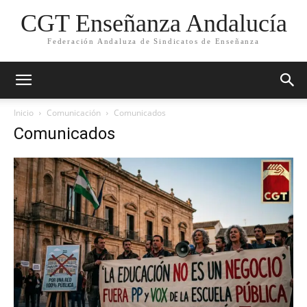
CGT Enseñanza Andalucía
Federación Andaluza de Sindicatos de Enseñanza
Inicio
Comunicación
Comunicados
Comunicados