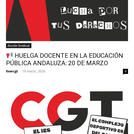
Acción Sindical
HUELGA DOCENTE EN LA EDUCACIÓN
PÚBLICA ANDALUZA: 20 DE MARZO
fasecgt
-
19 marzo, 2026
0