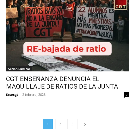
Acción Sindical
CGT ENSEÑANZA DENUNCIA EL
MAQUILLAJE DE RATIOS DE LA JUNTA
fasecgt
-
2 febrero, 2026
0
1
2
3