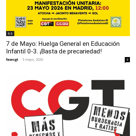
0-3
7 de Mayo: Huelga General en Educación
Infantil 0-3. ¡Basta de precariedad!
fasecgt
-
5 mayo, 2026
0