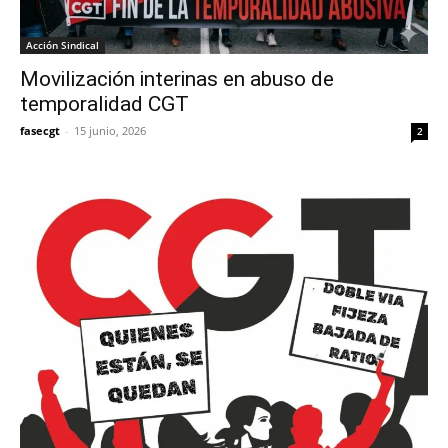
Acción Sindical
Movilización interinas en abuso de
temporalidad CGT
fasecgt
-
15 junio, 2026
2