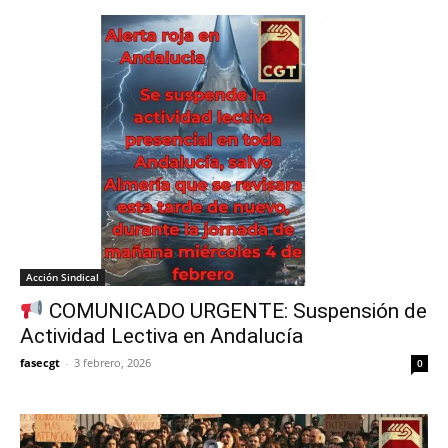
Acción Sindical
COMUNICADO URGENTE: Suspensión de
Actividad Lectiva en Andalucía
fasecgt
-
3 febrero, 2026
0