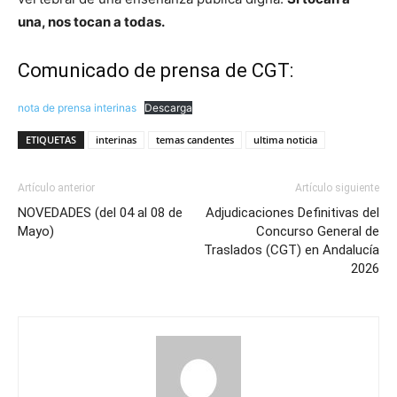
una, nos tocan a todas.
Comunicado de prensa de CGT:
nota de prensa interinas
Descarga
ETIQUETAS
interinas
temas candentes
ultima noticia
Artículo anterior
Artículo siguiente
NOVEDADES (del 04 al 08 de
Adjudicaciones Definitivas del
Mayo)
Concurso General de
Traslados (CGT) en Andalucía
2026