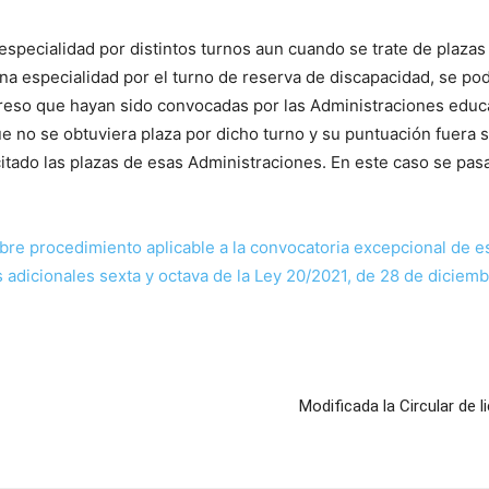
especialidad por distintos turnos aun cuando se trate de plaza
a especialidad por el turno de reserva de discapacidad, se po
greso que hayan sido convocadas por las Administraciones educa
ue no se obtuviera plaza por dicho turno y su puntuación fuera s
citado las plazas de esas Administraciones. En este caso se pas
re procedimiento aplicable a la convocatoria excepcional de es
s adicionales sexta y octava de la Ley 20/2021, de 28 de diciem
Modificada la Circular de 