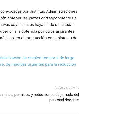
s convocadas por distintas Administraciones
drán obtener las plazas correspondientes a
tivas cuyas plazas hayan sido solicitadas
uperior a la obtenida por otros aspirantes
ará al orden de puntuación en el sistema de
tabilización de empleo temporal de larga
bre, de medidas urgentes para la reducción
Artículo siguiente
licencias, permisos y reducciones de jornada del
personal docente