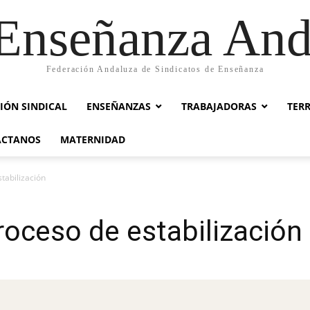
nseñanza And
Federación Andaluza de Sindicatos de Enseñanza
IÓN SINDICAL
ENSEÑANZAS
TRABAJADORAS
TER
ACTANOS
MATERNIDAD
tabilización
oceso de estabilización