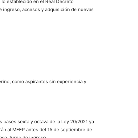
 lo establecido en el Real Decreto
e ingreso, accesos y adquisición de nuevas
erino, como aspirantes sin experiencia y
s bases sexta y octava de la Ley 20/2021 ya
irán al MEFP antes del 15 de septiembre de
aso, turno de ingreso.