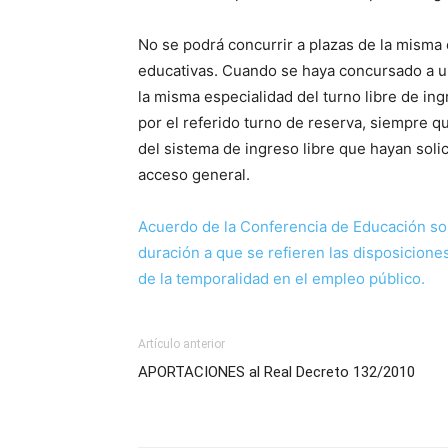
No se podrá concurrir a plazas de la misma 
educativas. Cuando se haya concursado a un
la misma especialidad del turno libre de in
por el referido turno de reserva, siempre q
del sistema de ingreso libre que hayan soli
acceso general.
Acuerdo de la Conferencia de Educación sob
duración a que se refieren las disposicione
de la temporalidad en el empleo público.
Artículo anterior
APORTACIONES al Real Decreto 132/2010