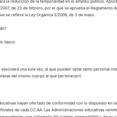
a la reducción de la temporalidad en el empleo público. Aplica
/2007, de 23 de febrero, por el que se aprueba el Reglamento d
ue se refiere la Ley Orgánica 2/2006, de 3 de mayo.
rán?
ís Vasco.
 ejecutará una sola vez, al que pueden optar tanto personal int
 plazas del mismo cuerpo al que pertenecen).
ducativas hayan ofertado de conformidad con lo dispuesto en la
oficiales de cada CC.AA. Las Administraciones educativas remit
onvocatorias, con indicación del cuerpo, especialidad y, en su c