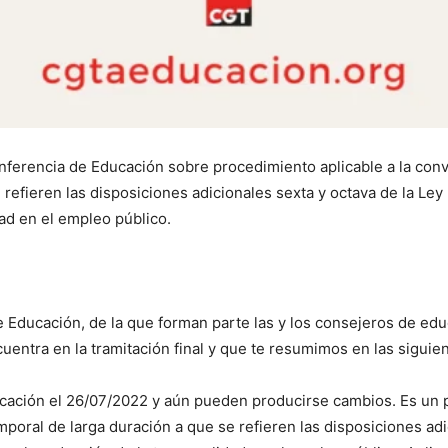
encia de Educación sobre procedimiento aplicable a la convoc
refieren las disposiciones adicionales sexta y octava de la Le
dad en el empleo público.
 Educación, de la que forman parte las y los consejeros de edu
ra en la tramitación final y que te resumimos en las siguien
ación el 26/07/2022 y aún pueden producirse cambios. Es un p
poral de larga duración a que se refieren las disposiciones adi