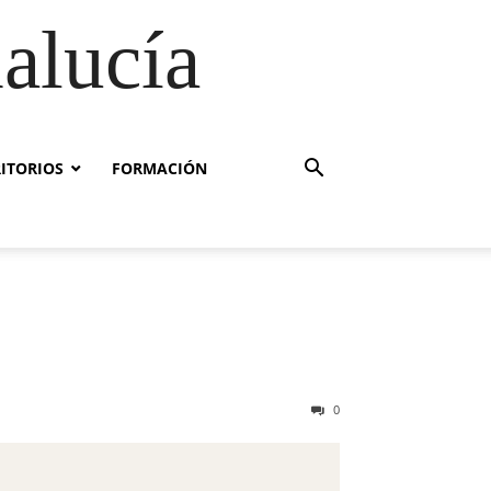
alucía
RITORIOS
FORMACIÓN
0