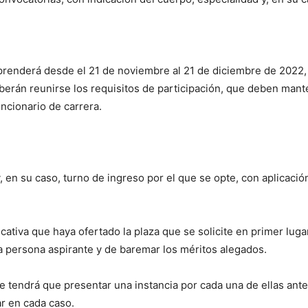
renderá desde el 21 de noviembre al 21 de diciembre de 2022, a
eberán reunirse los requisitos de participación, que deben man
ncionario de carrera.
, en su caso, turno de ingreso por el que se opte, con aplicació
ativa que haya ofertado la plaza que se solicite en primer luga
 la persona aspirante y de baremar los méritos alegados.
e tendrá que presentar una instancia por cada una de ellas ant
ar en cada caso.