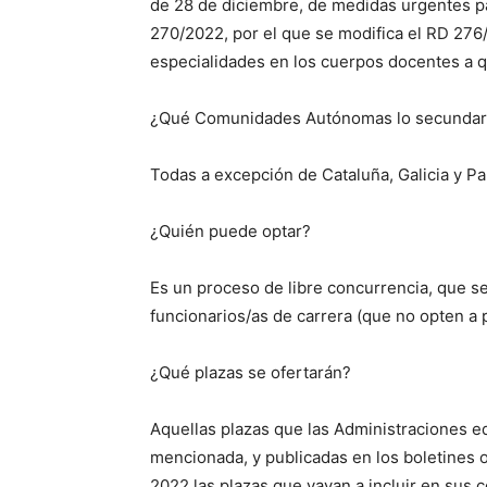
de 28 de diciembre, de medidas urgentes par
270/2022, por el que se modifica el RD 276
especialidades en los cuerpos docentes a q
¿Qué Comunidades Autónomas lo secunda
Todas a excepción de Cataluña, Galicia y Pa
¿Quién puede optar?
Es un proceso de libre concurrencia, que se
funcionarios/as de carrera (que no opten a
¿Qué plazas se ofertarán?
Aquellas plazas que las Administraciones e
mencionada, y publicadas en los boletines 
2022 las plazas que vayan a incluir en sus c