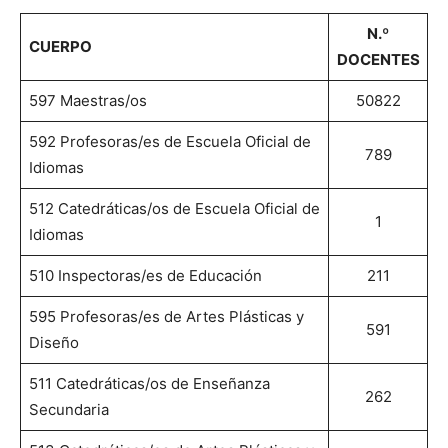
N.º
CUERPO
DOCENTES
597 Maestras/os
50822
592 Profesoras/es de Escuela Oficial de
789
Idiomas
512 Catedráticas/os de Escuela Oficial de
1
Idiomas
510 Inspectoras/es de Educación
211
595 Profesoras/es de Artes Plásticas y
591
Diseño
511 Catedráticas/os de Enseñanza
262
Secundaria