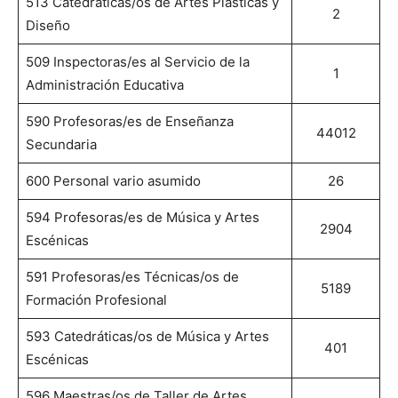
513 Catedráticas/os de Artes Plásticas y
2
Diseño
509 Inspectoras/es al Servicio de la
1
Administración Educativa
590 Profesoras/es de Enseñanza
44012
Secundaria
600 Personal vario asumido
26
594 Profesoras/es de Música y Artes
2904
Escénicas
591 Profesoras/es Técnicas/os de
5189
Formación Profesional
593 Catedráticas/os de Música y Artes
401
Escénicas
596 Maestras/os de Taller de Artes