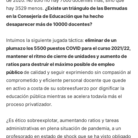
de 2020. No solo no hay 7000 docentes más, sino que
hay 3529 menos.
¿Existe un triángulo de las Bermudas
en la Consejería de Educación que ha hecho
desaparecer más de 10000 docentes?
Intuimos la siguiente jugada táctica:
eliminar de un
plumazo los 5500 puestos COVID para el curso 2021/22,
mantener el ritmo de cierre de unidades y aumento de
ratios para destruir el máximo posible de empleo
público
de calidad y seguir exprimiendo sin compasión al
comprometido y eficiente personal docente que quede
en activo a costa de su sobreesfuerzo por dignificar la
educación pública mientras se acelera todavía más el
proceso privatizador.
¿Es ético sobreexplotar, aumentando ratios y tareas
administrativas en plena situación de pandemia, a un
profesorado en estado de shock que se ha visto obligado