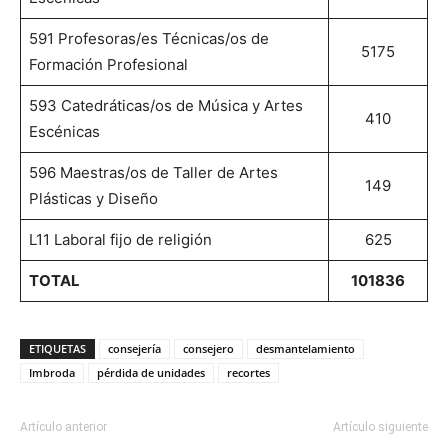
591 Profesoras/es Técnicas/os de
5175
Formación Profesional
593 Catedráticas/os de Música y Artes
410
Escénicas
596 Maestras/os de Taller de Artes
149
Plásticas y Diseño
L11 Laboral fijo de religión
625
TOTAL
101836
ETIQUETAS
consejería
consejero
desmantelamiento
Imbroda
pérdida de unidades
recortes
Artículo anterior
Artículo siguiente