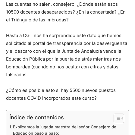
Las cuentas no salen, consejero. ¿Dónde están esos
10500 docentes desaparecidos? ¿En la concertada? ¿En
el Triángulo de las Imbrodas?
Hasta a CGT nos ha sorprendido este dato que hemos
solicitado al portal de transparencia por la desvergüenza
y el descaro con el que la Junta de Andalucía vende la
Educación Pública por la puerta de atrás mientras nos
bombardea (cuando no nos oculta) con cifras y datos
falseados.
¿Cómo es posible esto si hay 5500 nuevos puestos
docentes COVID incorporados este curso?
Índice de contenidos
Explicamos la jugada maestra del señor Consejero de
Educación paso a paso: