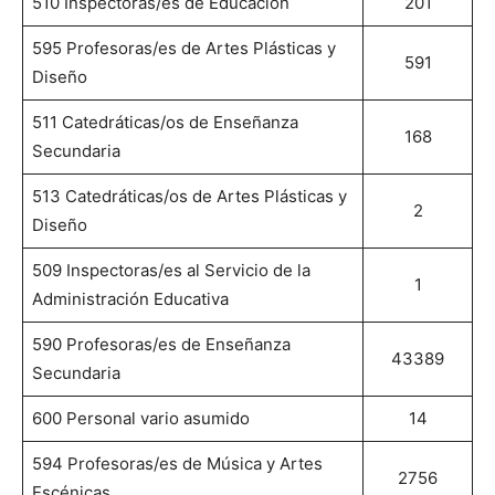
510 Inspectoras/es de Educación
201
595 Profesoras/es de Artes Plásticas y
591
Diseño
511 Catedráticas/os de Enseñanza
168
Secundaria
513 Catedráticas/os de Artes Plásticas y
2
Diseño
509 Inspectoras/es al Servicio de la
1
Administración Educativa
590 Profesoras/es de Enseñanza
43389
Secundaria
600 Personal vario asumido
14
594 Profesoras/es de Música y Artes
2756
Escénicas