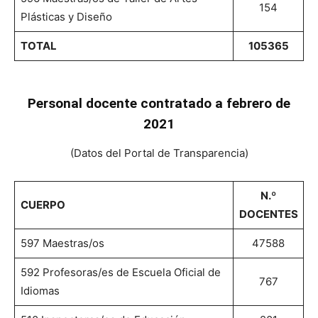
154
Plásticas y Diseño
TOTAL
105365
Personal docente contratado a febrero de
2021
(Datos del Portal de Transparencia)
N.º
CUERPO
DOCENTES
597 Maestras/os
47588
592 Profesoras/es de Escuela Oficial de
767
Idiomas