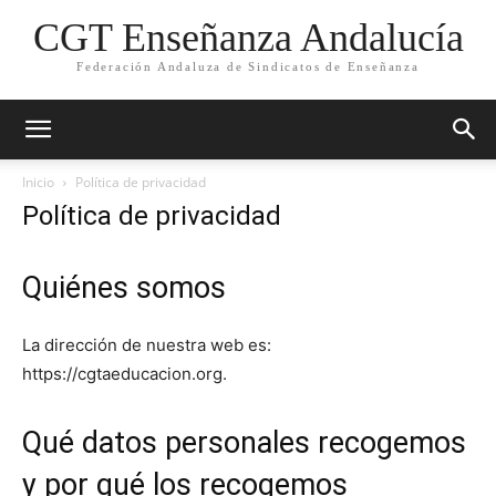
CGT Enseñanza Andalucía
Federación Andaluza de Sindicatos de Enseñanza
Inicio
Política de privacidad
Política de privacidad
Quiénes somos
La dirección de nuestra web es:
https://cgtaeducacion.org.
Qué datos personales recogemos
y por qué los recogemos