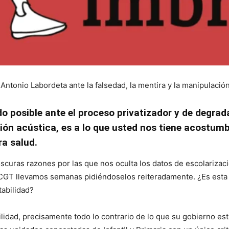
ntonio Labordeta ante la falsedad, la mentira y la manipulación 
o posible ante el proceso privatizador y de degrad
ón acústica, es a lo que usted nos tiene acostum
a salud.
oscuras razones por las que nos oculta los datos de escolarizac
 CGT llevamos semanas pidiéndoselos reiteradamente. ¿Es esta 
tabilidad?
ilidad, precisamente todo lo contrario de lo que su gobierno es