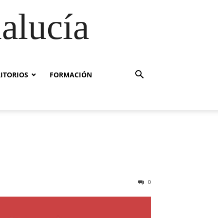
alucía
RITORIOS
FORMACIÓN
0