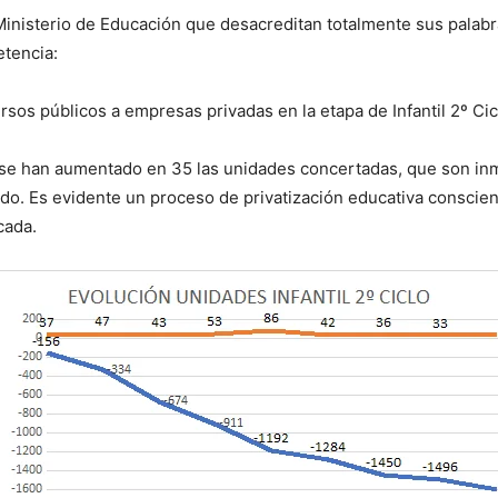
 Ministerio de Educación que desacreditan totalmente sus palab
tencia:
rsos públicos a empresas privadas en la etapa de Infantil 2º Cic
 se han aumentado en 35 las unidades concertadas, que son in
do. Es evidente un proceso de privatización educativa conscient
cada.