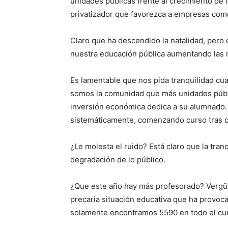
unidades públicas frente al crecimiento de 
privatizador que favorezca a empresas com
Claro que ha descendido la natalidad, pero 
nuestra educación pública aumentando las 
Es lamentable que nos pida tranquilidad cu
somos la comunidad que más unidades públic
inversión económica dedica a su alumnado.
sistemáticamente, comenzando curso tras cu
¿Le molesta el ruido? Está claro que la tra
degradación de lo público.
¿Que este año hay más profesorado? Vergüenz
precaria situación educativa que ha provoc
solamente encontramos 5590 en todo el cur