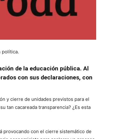
política.
ación de la educación pública. Al
brados con sus declaraciones, con
ión y cierre de unidades previstos para el
su tan cacareada transparencia? ¿Es esta
tá provocando con el cierre sistemático de