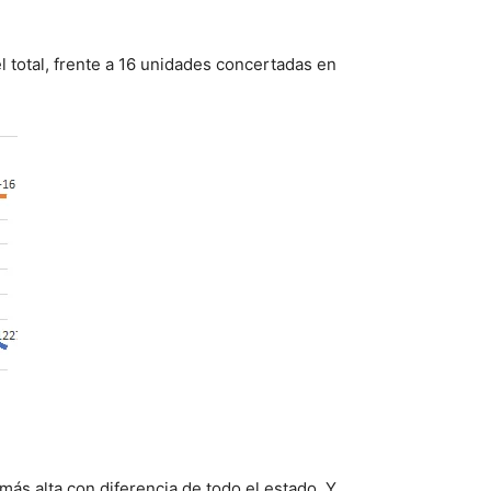
l total, frente a 16 unidades concertadas en
más alta con diferencia de todo el estado. Y