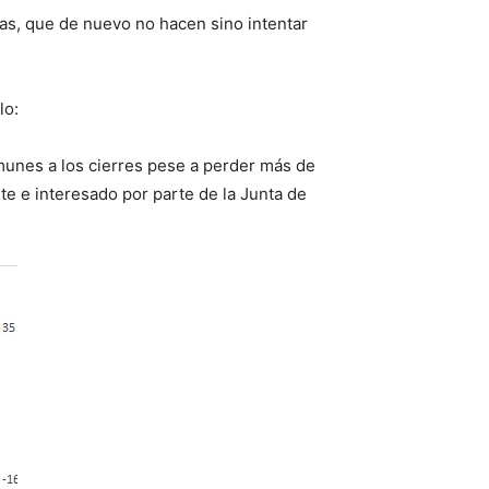
ras, que de nuevo no hacen sino intentar
lo:
munes a los cierres pese a perder más de
e e interesado por parte de la Junta de