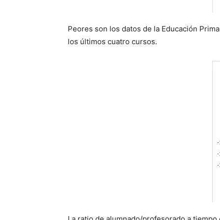
Peores son los datos de la Educación Primar
los últimos cuatro cursos.
La ratio de alumnado/profesorado a tiempo c