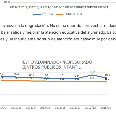
se avanza en la degradación. No se ha querido aprovechar el de
bajar ratios y mejorar la atención educativa del alumnado. La op
las y un insuficiente horario de atención educativa muy por de