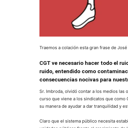
Traemos a colación esta gran frase de José A
CGT ve necesario hacer todo el ruid
ruido, entendido como contaminaci
consecuencias nocivas para nuestr
Sr. Imbroda, olvidó contar a los medios las 
curso que viene a los sindicatos que como
su manera de ayudar a dar tranquilidad y es
Claro que el sistema público necesita estab