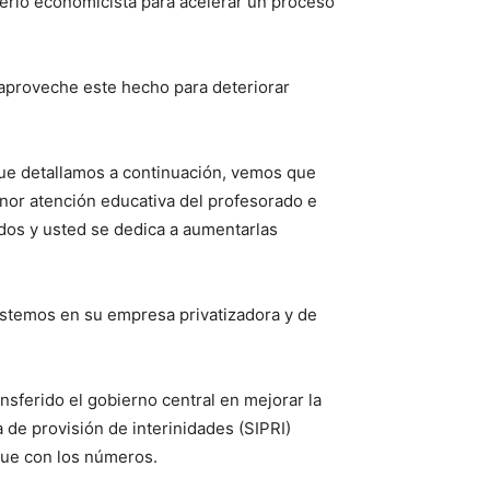
iterio economicista para acelerar un proceso
 aproveche este hecho para deteriorar
que detallamos a continuación, vemos que
nor atención educativa del profesorado e
dos y usted se dedica a aumentarlas
lestemos en su empresa privatizadora y de
sferido el gobierno central en mejorar la
de provisión de interinidades (SIPRI)
gue con los números.