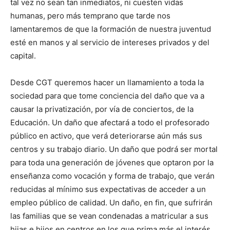
tal vez no sean tan inmediatos, ni cuesten vidas
humanas, pero más temprano que tarde nos
lamentaremos de que la formación de nuestra juventud
esté en manos y al servicio de intereses privados y del
capital.
Desde CGT queremos hacer un llamamiento a toda la
sociedad para que tome conciencia del daño que va a
causar la privatización, por vía de conciertos, de la
Educación. Un daño que afectará a todo el profesorado
público en activo, que verá deteriorarse aún más sus
centros y su trabajo diario. Un daño que podrá ser mortal
para toda una generación de jóvenes que optaron por la
enseñanza como vocación y forma de trabajo, que verán
reducidas al mínimo sus expectativas de acceder a un
empleo público de calidad. Un daño, en fin, que sufrirán
las familias que se vean condenadas a matricular a sus
hijas e hijos en centros en los que prima más el interés