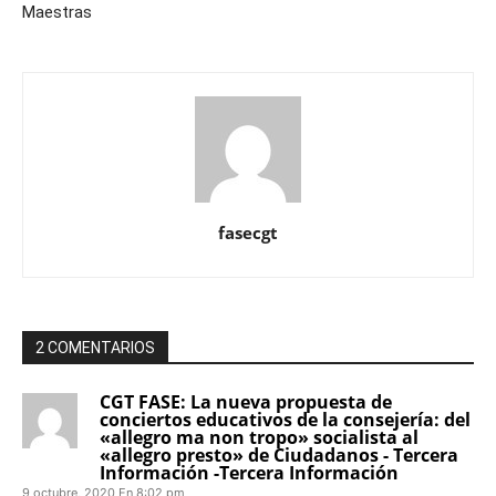
Maestras
fasecgt
2 COMENTARIOS
CGT FASE: La nueva propuesta de
conciertos educativos de la consejería: del
«allegro ma non tropo» socialista al
«allegro presto» de Ciudadanos - Tercera
Información -Tercera Información
9 octubre, 2020 En 8:02 pm