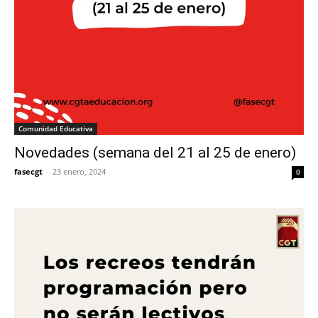
Comunidad Educativa
Novedades (semana del 21 al 25 de enero)
fasecgt
-
23 enero, 2024
0