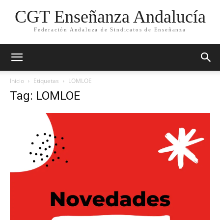
CGT Enseñanza Andalucía
Federación Andaluza de Sindicatos de Enseñanza
Inicio
Etiquetas
LOMLOE
Tag: LOMLOE