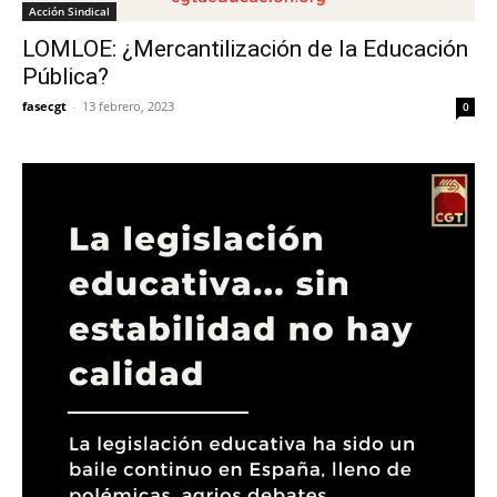
Acción Sindical
LOMLOE: ¿Mercantilización de la Educación
Pública?
fasecgt
-
13 febrero, 2023
0