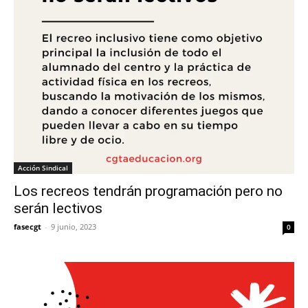
Acción Sindical
Los recreos tendrán programación pero no
serán lectivos
fasecgt
-
9 junio, 2023
0