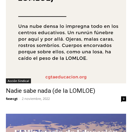
Acción Sindical
Nadie sabe nada (de la LOMLOE)
fasecgt
-
2 noviembre, 2022
0