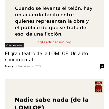
Comunicados
El gran teatro de la LOMLOE. Un auto
sacramental
fasecgt
-
8 noviembre, 2022
0