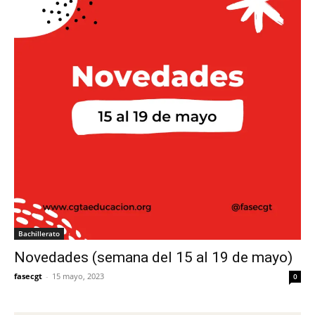
Bachillerato
Novedades (semana del 15 al 19 de mayo)
fasecgt
-
15 mayo, 2023
0