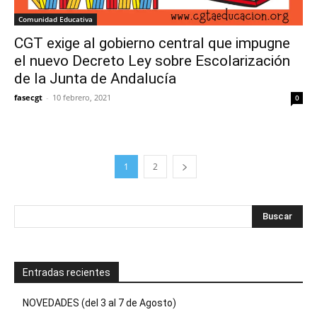
Comunidad Educativa
CGT exige al gobierno central que impugne
el nuevo Decreto Ley sobre Escolarización
de la Junta de Andalucía
fasecgt
-
10 febrero, 2021
0
1
2
Entradas recientes
NOVEDADES (del 3 al 7 de Agosto)