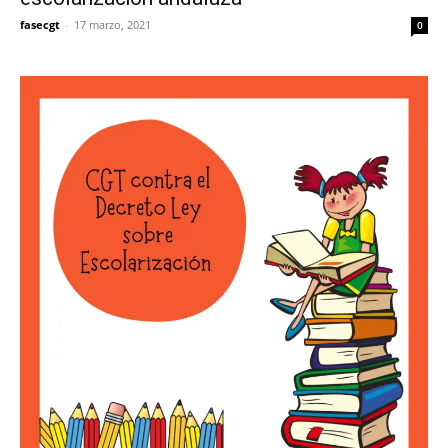
fasecgt
-
17 marzo, 2021
0