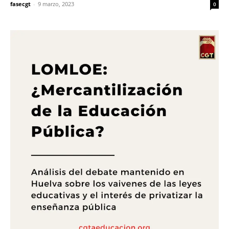
fasecgt
-
9 marzo, 2023
0