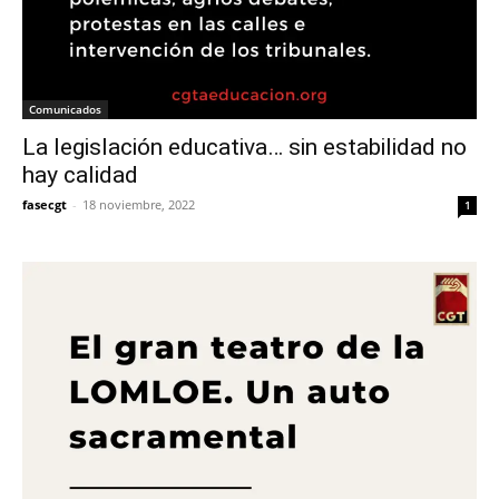
Comunicados
La legislación educativa… sin estabilidad no
hay calidad
fasecgt
-
18 noviembre, 2022
1