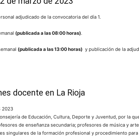
 12 de marzo de 2023
sonal adjudicado de la convocatoria del día 1.
semanal
(publicada a las 08:00 horas)
.
 semanal
(publicada a las 13:00 horas)
y publicación de la adjud
nes docente en La Rioja
 2023
Consejería de Educación, Cultura, Deporte y Juventud, por la q
ofesores de enseñanza secundaria; profesores de música y artes
es singulares de la formación profesional y procedimiento para