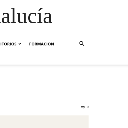
alucía
RITORIOS
FORMACIÓN
0