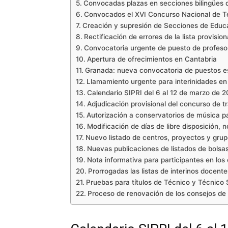
Convocadas plazas en secciones bilingües d
Convocados el XVI Concurso Nacional de Tea
Creación y supresión de Secciones de Educa
Rectificación de errores de la lista provisi
Convocatoria urgente de puesto de profesora
Apertura de ofrecimientos en Cantabria
Granada: nueva convocatoria de puestos es
Llamamiento urgente para interinidades e
Calendario SIPRI del 6 al 12 de marzo de 
Adjudicación provisional del concurso de 
Autorización a conservatorios de música p
Modificación de días de libre disposición, n
Nuevo listado de centros, proyectos y gru
Nuevas publicaciones de listados de bolsas
Nota informativa para participantes en los
Prorrogadas las listas de interinos docent
Pruebas para títulos de Técnico y Técnico 
Proceso de renovación de los consejos de c