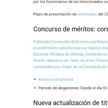
por los funcionarios de los mencionados c
Plazo de presentación de
solicitudes
: del 2
Concurso de méritos: cor
Publicada Corrección de Errores a la Resoluc
procedimiento selectivo para el ingreso m
Escuelas Oficiales de Idiomas, Catedráticos
Diseño, Maestros de Taller de Artes Plásti
convocados por Orden de la Consejería de 
Acceso a la con
s
ulta
Periodo de alegaciones: Desde el día 10
Nueva actualización de t