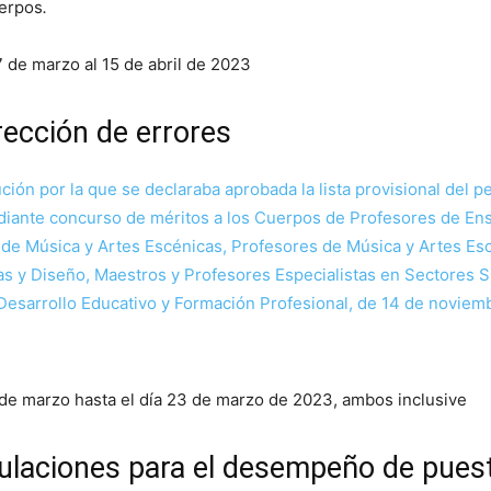
uerpos
.
7 de marzo al 15 de abril de 2023
rección de errores
ión por la que se declaraba aprobada la lista provisional del p
ediante concurso de méritos a los Cuerpos de Profesores de E
 de Música y Artes Escénicas, Profesores de Música y Artes Esc
cas y Diseño, Maestros y Profesores Especialistas en Sectores 
Desarrollo Educativo y Formación Profesional, de 14 de noviem
 de marzo hasta el día 23 de marzo de 2023, ambos inclusive
itulaciones para el desempeño de pue