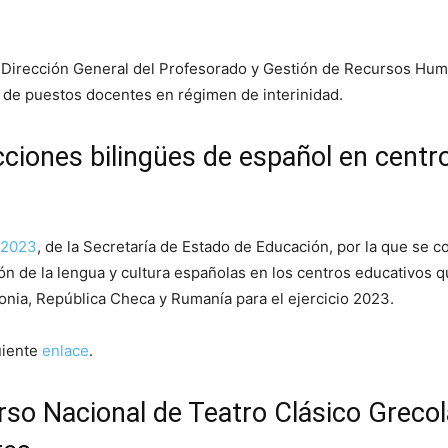
a Dirección General del Profesorado y Gestión de Recursos Huma
 de puestos docentes en régimen de interinidad.
ciones bilingües de español en centr
 2023
, de la Secretaría de Estado de Educación, por la que se 
ón de la lengua y cultura españolas en los centros educativos 
lonia, República Checa y Rumanía para el ejercicio 2023.
uiente
enlace
.
o Nacional de Teatro Clásico Grecola