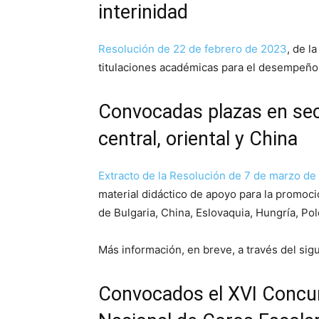
interinidad
Reso
l
ución de 22 de febrero de 2023
, de l
titulaciones académicas para el desempeño
Convocadas plazas en sec
central, oriental y China
Extracto de la Resol
ución de 7 de marzo de
material didáctico de apoyo para la promoci
de Bulgaria, China, Eslovaquia, Hungría, Po
Más información, en breve, a través del sig
Convocados el XVI Concurs