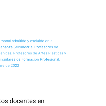
ersonal admitido y excluido en el
nseñanza Secundaria, Profesores de
énicas, Profesores de Artes Plásticas y
Singulares de Formación Profesional,
bre de 2022
stos docentes en