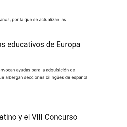
nos, por la que se actualizan las
os educativos de Europa
convocan ayudas para la adquisición de
que albergan secciones bilingües de español
tino y el VIII Concurso