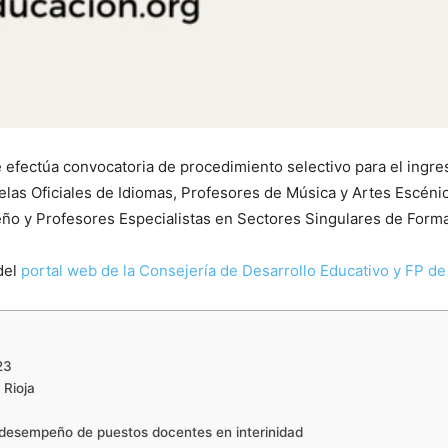
se efectúa convocatoria de procedimiento selectivo para el ing
as Oficiales de Idiomas, Profesores de Música y Artes Escénic
seño y Profesores Especialistas en Sectores Singulares de Forma
 del
portal web de la Consejería de Desarrollo Educativo y FP de
23
 Rioja
l desempeño de puestos docentes en interinidad