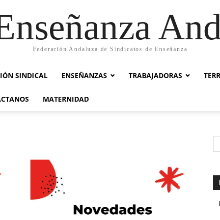
nseñanza And
Federación Andaluza de Sindicatos de Enseñanza
IÓN SINDICAL
ENSEÑANZAS
TRABAJADORAS
TER
ACTANOS
MATERNIDAD