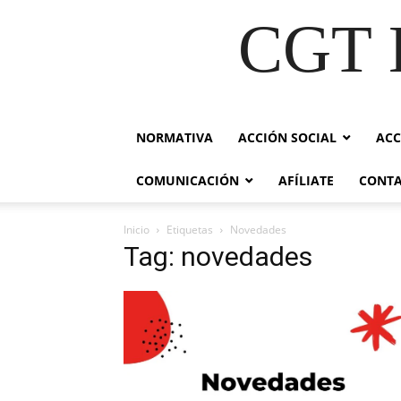
CGT E
NORMATIVA
ACCIÓN SOCIAL
ACC
COMUNICACIÓN
AFÍLIATE
CONT
Inicio
Etiquetas
Novedades
Tag: novedades