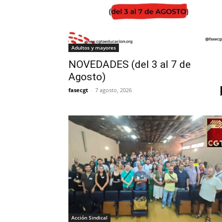
Adultos y mayores
NOVEDADES (del 3 al 7 de
Agosto)
fasecgt
-
7 agosto, 2026
Acción Sindical