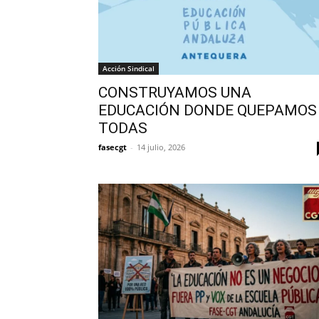
Acción Sindical
CONSTRUYAMOS UNA
EDUCACIÓN DONDE QUEPAMOS
TODAS
fasecgt
-
14 julio, 2026