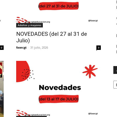
Adultos y mayores
NOVEDADES (del 27 al 31 de
Julio)
fasecgt
-
31 julio, 2026
0
0
A