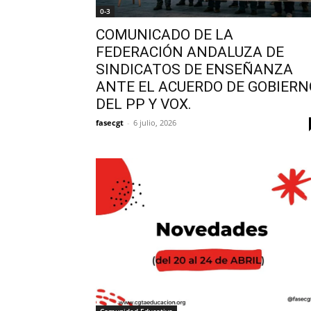
0-3
COMUNICADO DE LA
FEDERACIÓN ANDALUZA DE
SINDICATOS DE ENSEÑANZA
ANTE EL ACUERDO DE GOBIERN
DEL PP Y VOX.
fasecgt
-
6 julio, 2026
Comunidad Educativa