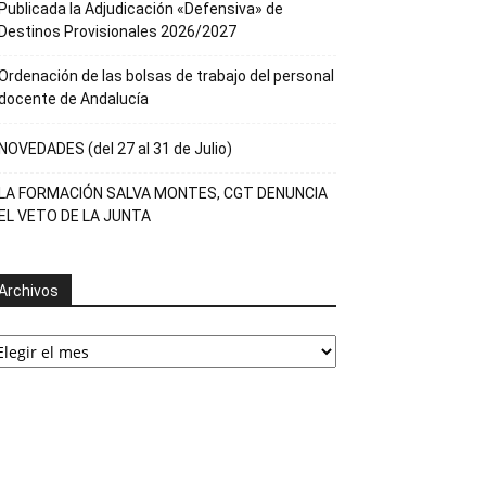
Publicada la Adjudicación «Defensiva» de
Destinos Provisionales 2026/2027
Ordenación de las bolsas de trabajo del personal
docente de Andalucía
NOVEDADES (del 27 al 31 de Julio)
LA FORMACIÓN SALVA MONTES, CGT DENUNCIA
EL VETO DE LA JUNTA
Archivos
rchivos