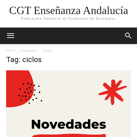
CGT Enseñanza Andalucía
Federación Andaluza de Sindicatos de Enseñanza
Inicio
Etiquetas
Ciclos
Tag: ciclos