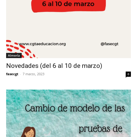
Almería
Novedades (del 6 al 10 de marzo)
fasecgt
-
7 marzo, 2023
0