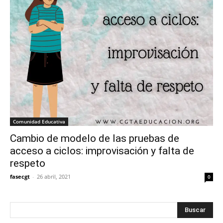
Comunidad Educativa
Cambio de modelo de las pruebas de
acceso a ciclos: improvisación y falta de
respeto
fasecgt
-
26 abril, 2021
0