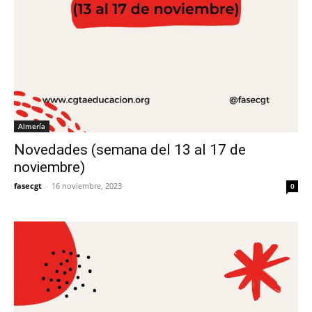
Almería
Novedades (semana del 13 al 17 de
noviembre)
fasecgt
-
16 noviembre, 2023
0