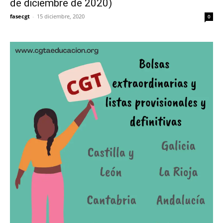
de diciembre de 2020)
fasecgt
-
15 diciembre, 2020
0