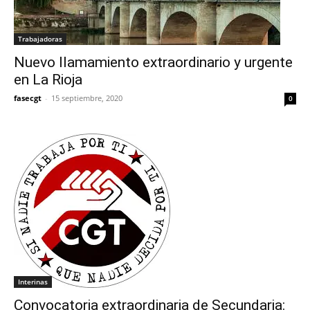
Trabajadoras
Nuevo llamamiento extraordinario y urgente
en La Rioja
fasecgt
-
15 septiembre, 2020
0
Interinas
Convocatoria extraordinaria de Secundaria: