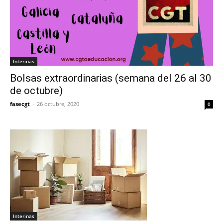
Interinas
Bolsas extraordinarias (semana del 26 al 30
de octubre)
fasecgt
-
26 octubre, 2020
0
Interinas