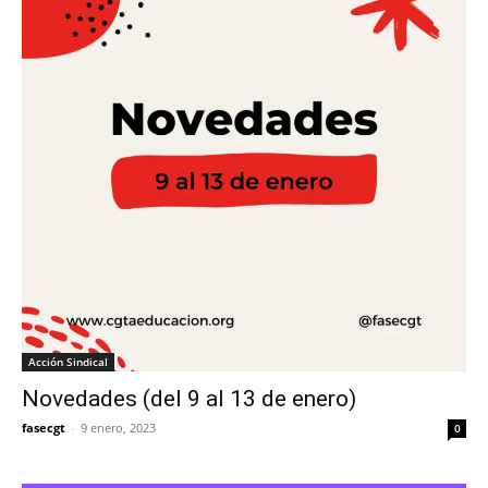
Acción Sindical
Novedades (del 9 al 13 de enero)
fasecgt
-
9 enero, 2023
0