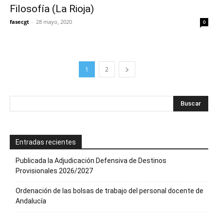
Filosofía (La Rioja)
fasecgt
-
28 mayo, 2020
0
1
2
Entradas recientes
Publicada la Adjudicación Defensiva de Destinos
Provisionales 2026/2027
Ordenación de las bolsas de trabajo del personal docente de
Andalucía