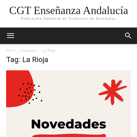
CGT Enseñanza Andalucía
Federación Andaluza de Sindicatos de Enseñanza
Inicio
Etiquetas
La Rioja
Tag: La Rioja