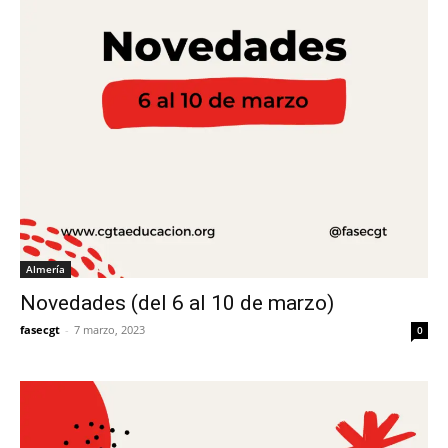
Almería
Novedades (del 6 al 10 de marzo)
fasecgt
-
7 marzo, 2023
0