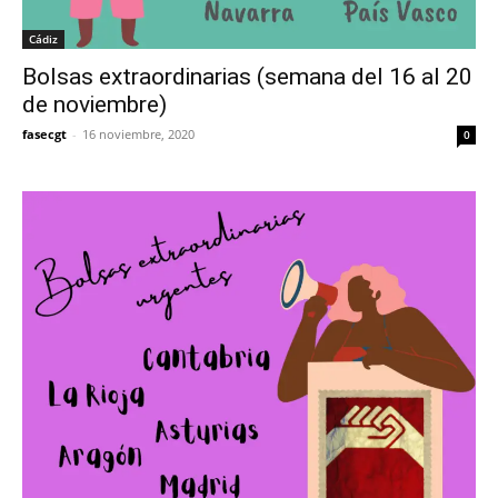
Cádiz
Bolsas extraordinarias (semana del 16 al 20
de noviembre)
fasecgt
-
16 noviembre, 2020
0