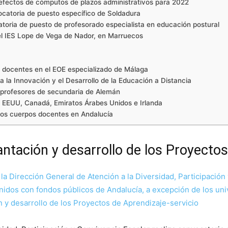
 efectos de cómputos de plazos administrativos para 2022
ocatoria de puesto específico de Soldadura
atoria de puesto de profesorado especialista en educación postural
el IES Lope de Vega de Nador, en Marruecos
 docentes en el EOE especializado de Málaga
 la Innovación y el Desarrollo de la Educación a Distancia
a profesores de secundaria de Alemán
n EEUU, Canadá, Emiratos Árabes Unidos e Irlanda
ios cuerpos docentes en Andalucía
antación y desarrollo de los Proyectos
 Dirección General de Atención a la Diversidad, Participación 
nidos con fondos públicos de Andalucía, a excepción de los uni
n y desarrollo de los Proyectos de Aprendizaje-servicio