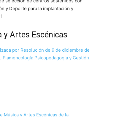
 de selección de centros sostenidos con
ón y Deporte para la implantación y
1.
a y Artes Escénicas
alizada por Resolución de 9 de diciembre de
a, Flamencología Psicopedagogía y Gestión
de Música y Artes Escénicas de la