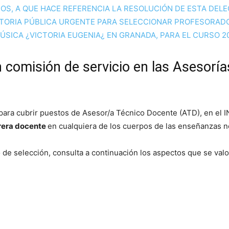
OS, A QUE HACE REFERENCIA LA RESOLUCIÓN DE ESTA DELE
ATORIA PÚBLICA URGENTE PARA SELECCIONAR PROFESORAD
ÚSICA ¿VICTORIA EUGENIA¿ EN GRANADA, PARA EL CURSO 2
 comisión de servicio en las Asesorí
 para cubrir puestos de Asesor/a Técnico Docente (ATD), en el 
rrera docente
en cualquiera de los cuerpos de las enseñanzas no
o de selección, consulta a continuación los aspectos que se val