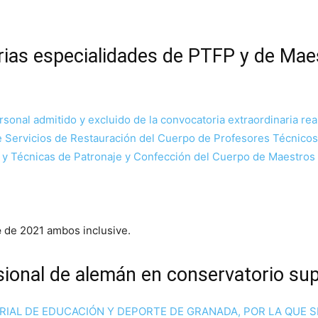
arias especialidades de PTFP y de Mae
ersonal admitido y excluido de la convocatoria extraordinaria r
e Servicios de Restauración del Cuerpo de Profesores Técnicos
a y Técnicas de Patronaje y Confección del Cuerpo de Maestros 
e
de 2021 ambos inclusive.
sional de alemán en conservatorio sup
RIAL DE EDUCACIÓN Y DEPORTE DE GRANADA, POR LA QUE S