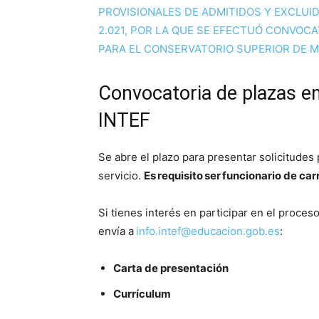
PROVISIONALES DE ADMITIDOS Y EXCLUID
2.021, POR LA QUE SE EFECTUÓ CONVOC
PARA EL CONSERVATORIO SUPERIOR DE M
Convocatoria de plazas en
INTEF
Se abre el plazo para presentar solicitudes
servicio.
Es requisito ser funcionario de ca
Si tienes interés en participar en el proces
envía a
info.intef@educacion.gob.es
:
Carta de presentación
Currículum