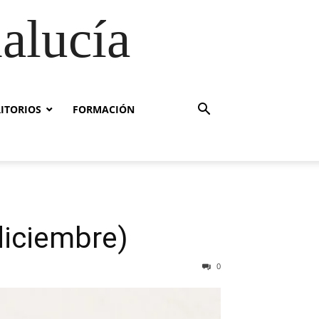
alucía
RITORIOS
FORMACIÓN
diciembre)
0