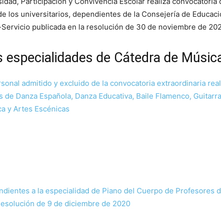
sidad, Participación y Convivencia Escolar realiza convocatoria
e los universitarios, dependientes de la Consejería de Educaci
-Servicio publicada en la resolución de 30 de noviembre de 202
ias especialidades de Cátedra de Músic
sonal admitido y excluido de la convocatoria extraordinaria re
s de Danza Española, Danza Educativa, Baile Flamenco, Guitarr
ca y Artes Escénicas
ondientes a la especialidad de Piano del Cuerpo de Profesores 
Resolución de 9 de diciembre de 2020