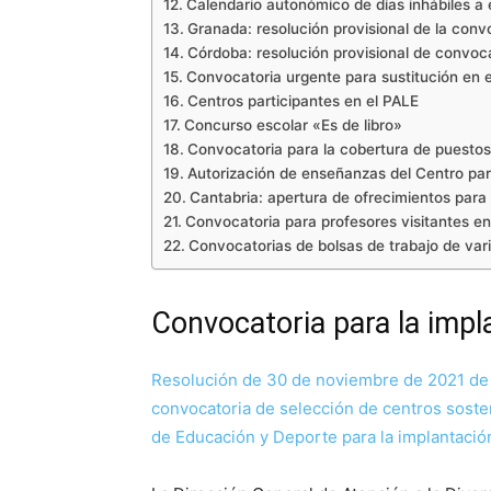
Calendario autonómico de días inhábiles a
Granada: resolución provisional de la conv
Córdoba: resolución provisional de convoc
Convocatoria urgente para sustitución en 
Centros participantes en el PALE
Concurso escolar «Es de libro»
Convocatoria para la cobertura de puestos
Autorización de enseñanzas del Centro para
Cantabria: apertura de ofrecimientos par
Convocatoria para profesores visitantes e
Convocatorias de bolsas de trabajo de var
Convocatoria para la impl
Resolución de 30 de noviembre de 2021 de la
convocatoria de selección de centros soste
de Educación y Deporte para la implantació