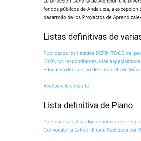
La Dirección General de Atención a la Diver
fondos públicos de Andalucía, a excepción d
desarrollo de los Proyectos de Aprendizaje
Listas definitivas de var
Publicados los listados DEFINITIVOS del per
2020, correspondientes a las especialidade
Educativa del Cuerpo de Catedráticos Músi
Acceso a la consulta
Lista definitiva de Piano
Publicados los listados definitivos corresp
Convocatoria Extraordinaria Realizada por 