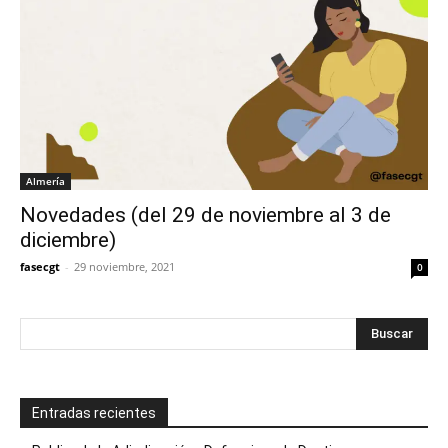
Almería
Novedades (del 29 de noviembre al 3 de
diciembre)
fasecgt
-
29 noviembre, 2021
0
Entradas recientes