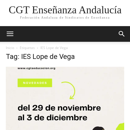
CGT Enseñanza Andalucía
Federación Andaluza de Sindicatos de Enseñanza
Inicio
Etiquetas
IES Lope de Vega
Tag: IES Lope de Vega