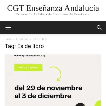
CGT Enseñanza Andalucía
Federación Andaluza de Sindicatos de Enseñanza
Inicio
Etiquetas
Es de libro
Tag: Es de libro