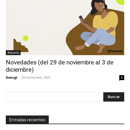
Almería
Novedades (del 29 de noviembre al 3 de
diciembre)
fasecgt
-
29 noviembre, 2021
0
Entradas recientes