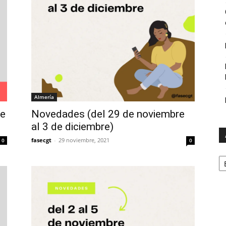
Almería
de
Novedades (del 29 de noviembre
al 3 de diciembre)
fasecgt
-
29 noviembre, 2021
0
0
A