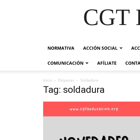
CGT E
NORMATIVA
ACCIÓN SOCIAL
ACC
COMUNICACIÓN
AFÍLIATE
CONT
Inicio
Etiquetas
Soldadura
Tag: soldadura