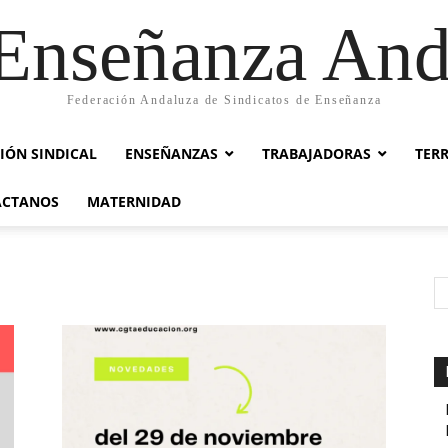
nseñanza And
Federación Andaluza de Sindicatos de Enseñanza
IÓN SINDICAL
ENSEÑANZAS
TRABAJADORAS
TER
ACTANOS
MATERNIDAD