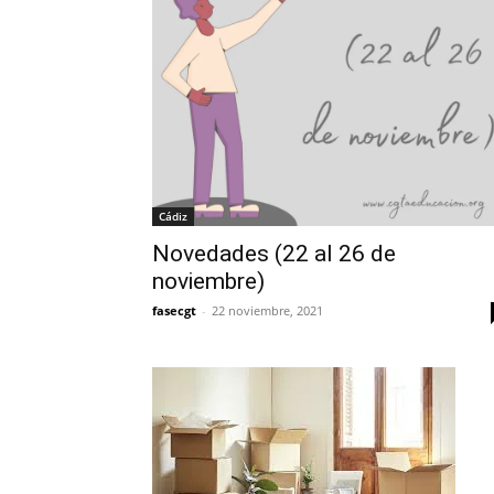
Cádiz
Novedades (22 al 26 de
noviembre)
fasecgt
-
22 noviembre, 2021