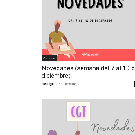
Almería
Novedades (semana del 7 al 10 
diciembre)
fasecgt
-
9 diciembre, 2021