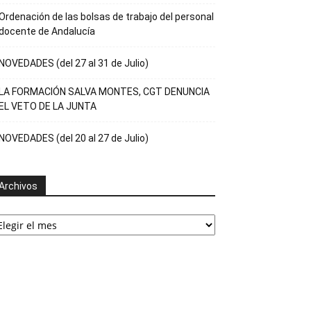
Ordenación de las bolsas de trabajo del personal
docente de Andalucía
NOVEDADES (del 27 al 31 de Julio)
LA FORMACIÓN SALVA MONTES, CGT DENUNCIA
EL VETO DE LA JUNTA
NOVEDADES (del 20 al 27 de Julio)
Archivos
rchivos