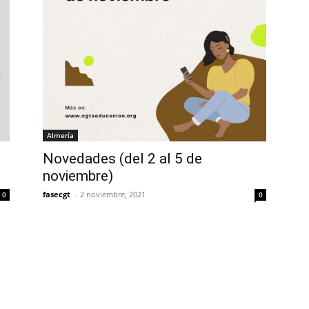
Almería
Novedades (del 2 al 5 de
noviembre)
fasecgt
-
2 noviembre, 2021
0
0