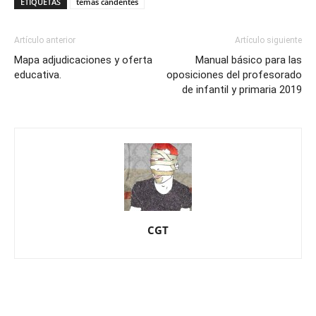
ETIQUETAS
temas candentes
Artículo anterior
Artículo siguiente
Mapa adjudicaciones y oferta
Manual básico para las
educativa.
oposiciones del profesorado
de infantil y primaria 2019
CGT