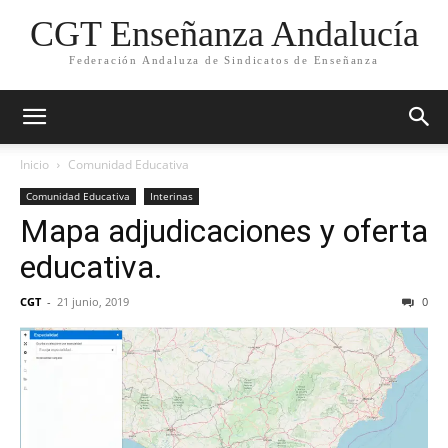
CGT Enseñanza Andalucía
Federación Andaluza de Sindicatos de Enseñanza
Inicio
Comunidad Educativa
Comunidad Educativa
Interinas
Mapa adjudicaciones y oferta
educativa.
CGT
-
21 junio, 2019
0