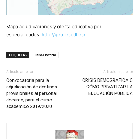
Mapa adjudicaciones y oferta educativa por
especialidades.
http://geo.iescdl.es/
ETIQUETAS
ultima noticia
Artículo anterior
Artículo siguiente
Convocatoria para la
CRISIS DEMOGRÁFICA O
adjudicación de destinos
CÓMO PRIVATIZAR LA
provisionales al personal
EDUCACIÓN PÚBLICA
docente, para el curso
académico 2019/2020