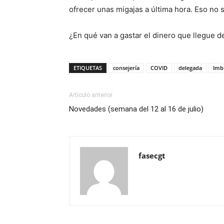
ofrecer unas migajas a última hora. Eso no 
¿En qué van a gastar el dinero que llegue 
ETIQUETAS
consejería
COVID
delegada
Imb
Artículo anterior
Novedades (semana del 12 al 16 de julio)
fasecgt