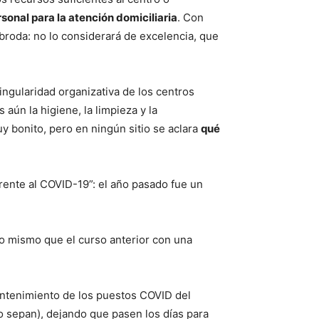
rsonal para la atención domiciliaria
. Con
broda: no lo considerará de excelencia, que
ingularidad organizativa de los centros
aún la higiene, la limpieza y la
y bonito, pero en ningún sitio se aclara
qué
rente al COVID-19”: el año pasado fue un
o mismo que el curso anterior con una
antenimiento de los puestos COVID del
o sepan), dejando que pasen los días para