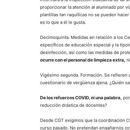
proporcionar la atención al alumnado por vía
plantillas tan raquíticas no se pueden hace
es lo que a él le gusta.
Decimoquinta. Medidas en relación a los Cen
específicos de educación especial y la tipo
desinfección, así como las medidas de prote
ocurre con el personal de limpieza extra,
ni
Vigésimo segunda. Formación. Se refieren a 
cuestionario de vergüenza ajena. ¿Quién s
De los refuerzos COVID, ni una palabra,
por
reducción drástica de docentes?
Desde CGT exigimos que la coordinación CO
curso pasado. No pretendan engañarnos con j