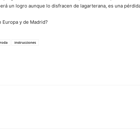
será un logro aunque lo disfracen de lagarterana, es una pérdida
de Europa y de Madrid?
roda
instrucciones