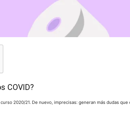
zos COVID?
l curso 2020/21. De nuevo, imprecisas: generan más dudas que 