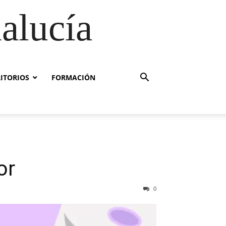
alucía
RITORIOS
FORMACIÓN
or
0