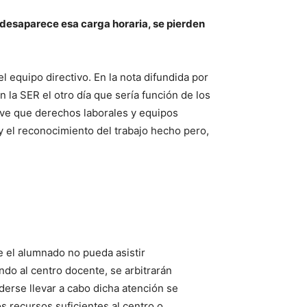
 desaparece esa carga horaria, se pierden
l equipo directivo. En la nota difundida por
n la SER el otro día que sería función de los
e ve que derechos laborales y equipos
y el reconocimiento del trabajo hecho pero,
e el alumnado no pueda asistir
do al centro docente, se arbitrarán
erse llevar a cabo dicha atención se
s recursos suficientes al centro o