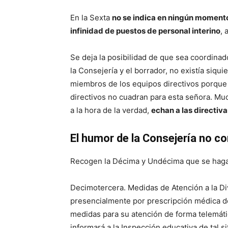
En la Sexta
no se indica en ningún momento
infinidad de puestos de personal interino
,
Se deja la posibilidad de que sea coordinado
la Consejería y el borrador, no existía siqu
miembros de los equipos directivos porque t
directivos no cuadran para esta señora. Muc
a la hora de la verdad,
echan a las directiva
El humor de la Consejería no c
Recogen la Décima y Undécima que se haga
Decimotercera. Medidas de Atención a la Div
presencialmente por prescripción médica de
medidas para su atención de forma telemáti
informará a la Inspección educativa de tal s