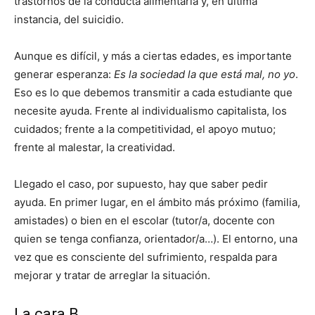
trastornos de la conducta alimentaria y, en última
instancia, del suicidio.
Aunque es difícil, y más a ciertas edades, es importante
generar esperanza:
Es la sociedad la que está mal, no yo
.
Eso es lo que debemos transmitir a cada estudiante que
necesite ayuda. Frente al individualismo capitalista, los
cuidados; frente a la competitividad, el apoyo mutuo;
frente al malestar, la creatividad.
Llegado el caso, por supuesto, hay que saber pedir
ayuda. En primer lugar, en el ámbito más próximo (familia,
amistades) o bien en el escolar (tutor/a, docente con
quien se tenga confianza, orientador/a…). El entorno, una
vez que es consciente del sufrimiento, respalda para
mejorar y tratar de arreglar la situación.
La cara B