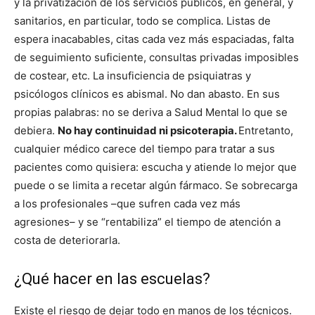
y la privatización de los servicios públicos, en general, y
sanitarios, en particular, todo se complica. Listas de
espera inacabables, citas cada vez más espaciadas, falta
de seguimiento suficiente, consultas privadas imposibles
de costear, etc. La insuficiencia de psiquiatras y
psicólogos clínicos es abismal. No dan abasto. En sus
propias palabras: no se deriva a Salud Mental lo que se
debiera.
No hay continuidad ni psicoterapia.
Entretanto,
cualquier médico carece del tiempo para tratar a sus
pacientes como quisiera: escucha y atiende lo mejor que
puede o se limita a recetar algún fármaco. Se sobrecarga
a los profesionales –que sufren cada vez más
agresiones– y se “rentabiliza” el tiempo de atención a
costa de deteriorarla.
¿Qué hacer en las escuelas?
Existe el riesgo de dejar todo en manos de los técnicos.