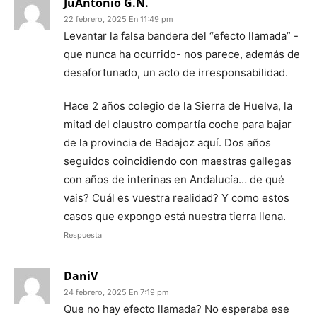
JuAntonio G.N.
22 febrero, 2025 En 11:49 pm
Levantar la falsa bandera del “efecto llamada” -
que nunca ha ocurrido- nos parece, además de
desafortunado, un acto de irresponsabilidad.
Hace 2 años colegio de la Sierra de Huelva, la
mitad del claustro compartía coche para bajar
de la provincia de Badajoz aquí. Dos años
seguidos coincidiendo con maestras gallegas
con años de interinas en Andalucía… de qué
vais? Cuál es vuestra realidad? Y como estos
casos que expongo está nuestra tierra llena.
Respuesta
DaniV
24 febrero, 2025 En 7:19 pm
Que no hay efecto llamada? No esperaba ese