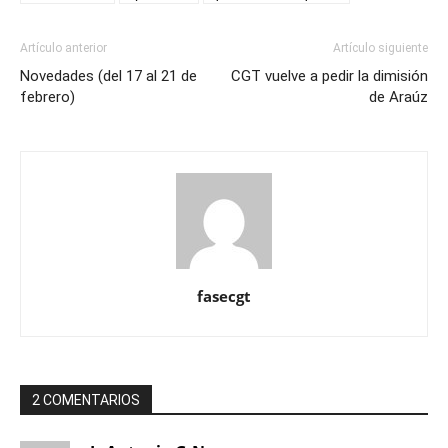
Artículo anterior
Artículo siguiente
Novedades (del 17 al 21 de
CGT vuelve a pedir la dimisión
febrero)
de Araúz
fasecgt
2 COMENTARIOS