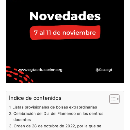
Índice de contenidos
Listas provisionales de bolsas extraordinarias
Celebración del Día del Flamenco en los centros
docentes
Orden de 28 de octubre de 2022, por la que se