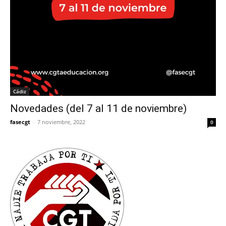
Cádiz
Novedades (del 7 al 11 de noviembre)
fasecgt
-
7 noviembre, 2022
0