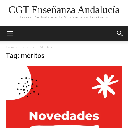
CGT Enseñanza Andalucía
Federación Andaluza de Sindicatos de Enseñanza
Inicio
Etiquetas
Méritos
Tag: méritos