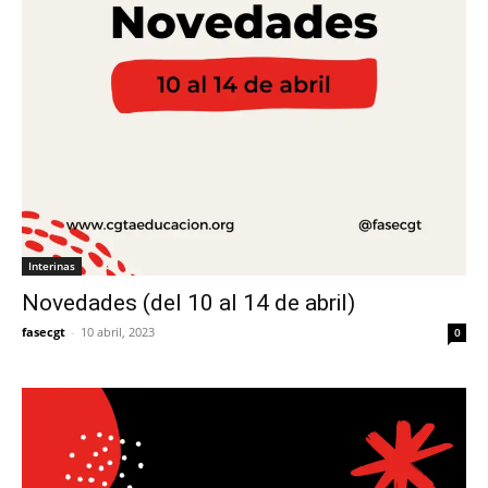
Interinas
Novedades (del 10 al 14 de abril)
fasecgt
-
10 abril, 2023
0