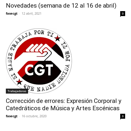
Novedades (semana de 12 al 16 de abril)
fasecgt
-
12 abril, 2021
0
Trabajadoras
Corrección de errores: Expresión Corporal y
Catedráticos de Música y Artes Escénicas
fasecgt
-
16 octubre, 2020
0