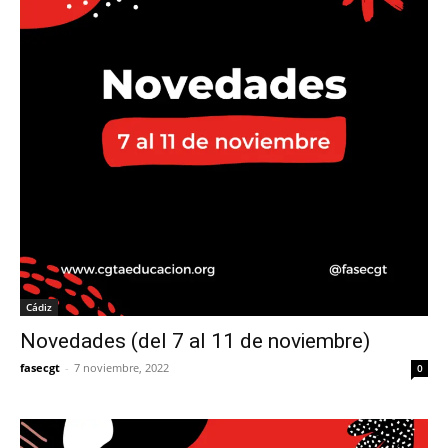
Cádiz
Novedades (del 7 al 11 de noviembre)
fasecgt
-
7 noviembre, 2022
0