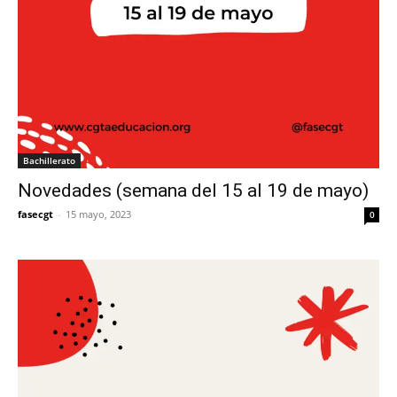
Bachillerato
Novedades (semana del 15 al 19 de mayo)
fasecgt
-
15 mayo, 2023
0