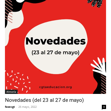
Almería
Novedades (del 23 al 27 de mayo)
fasecgt
-
26 mayo, 2022
0