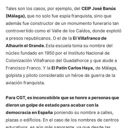
Tales son los casos, por ejemplo, del
CEIP José Banús
(Málaga),
que no solo fue espía franquista, sino que
además fue constructor de un monumento funerario tan
controvertido como el Valle de los Caídos, donde explotó
a presos republicanos. O el de la
EI Villafranco de
Alhaurín el Grande.
Esta escuela toma su nombre del
núcleo fundado en 1950 por el Instituto Nacional de
Colonización Villafranco del Guadalhorce y que alude a
Francisco Franco. Y la
EI Patín Carlos Haya,
de Málaga,
golpista y piloto considerado un héroe de guerra de la
aviación franquista.
P
ara CGT, es inconcebible que se honre a personas que
dieron un golpe de estado para acabar con la
democracia en España
poniendo su nombre a calles,
plazas o edificios. En el caso de los nombres de centros
educativos, es aún más sangrante, ya que desde las