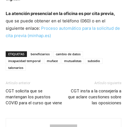
La atención presencial en la oficina es por cita previa,
que se puede obtener en el teléfono (060) o en el
siguiente enlace:
Proceso automático para la solicitud de
cita previa (minhap.es)
ETIQUETAS
beneficiarios
cambio de datos
incapacidad temporal
muface
mutualistas
subsidio
talonarios
Artículo anterior
Artículo siguiente
CGT solicita que se
CGT insta a la consejería a
mantengan los puestos
que aclare cuestiones sobre
COVID para el curso que viene
las oposiciones