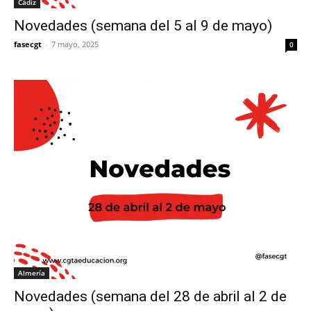
Cádiz
Novedades (semana del 5 al 9 de mayo)
fasecgt
-
7 mayo, 2025
0
Almería
Novedades (semana del 28 de abril al 2 de