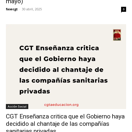
mayo)
fasecgt
-
30 abril, 2025
0
Acción Social
CGT Enseñanza critica que el Gobierno haya
decidido al chantaje de las compañías
sanitarias privadas