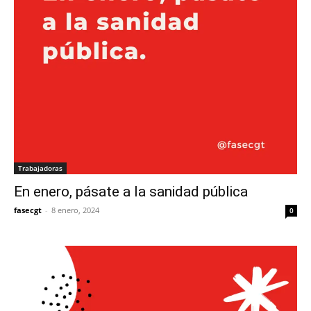
Trabajadoras
En enero, pásate a la sanidad pública
fasecgt
-
8 enero, 2024
0