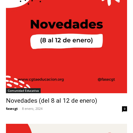
Comunidad Educativa
Novedades (del 8 al 12 de enero)
fasecgt
-
8 enero, 2024
0