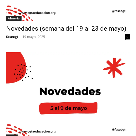
Almería
Novedades (semana del 19 al 23 de mayo)
fasecgt
-
19 mayo, 2025
0