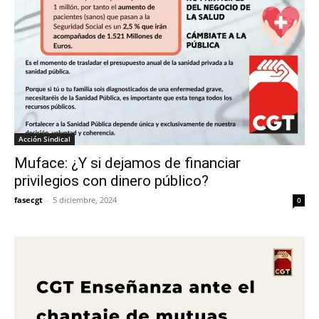
Acción Sindical
Muface: ¿Y si dejamos de financiar
privilegios con dinero público?
fasecgt
-
5 diciembre, 2024
0