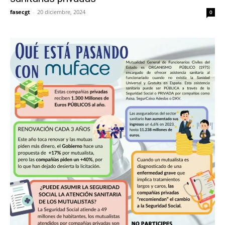
fasecgt
-
20 diciembre, 2024
0