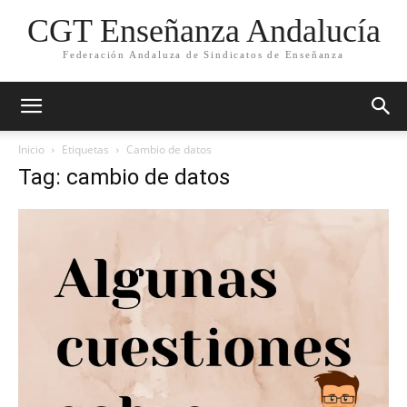
CGT Enseñanza Andalucía
Federación Andaluza de Sindicatos de Enseñanza
Inicio
Etiquetas
Cambio de datos
Tag: cambio de datos