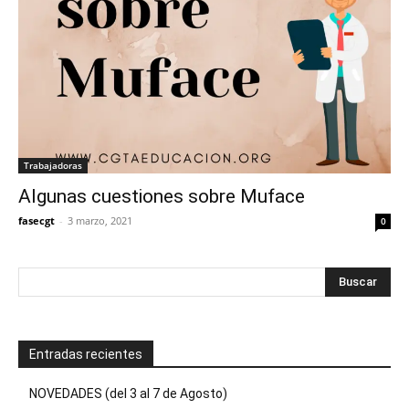
Trabajadoras
Algunas cuestiones sobre Muface
fasecgt
-
3 marzo, 2021
0
Entradas recientes
NOVEDADES (del 3 al 7 de Agosto)