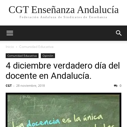
CGT Enseñanza Andalucía
Federación Andaluza de Sindicatos de Enseñanza
Inicio
Comunidad Educativa
Comunidad Educativa
Opinión
4 diciembre verdadero día del
docente en Andalucía.
CGT
-
28 noviembre, 2018
0