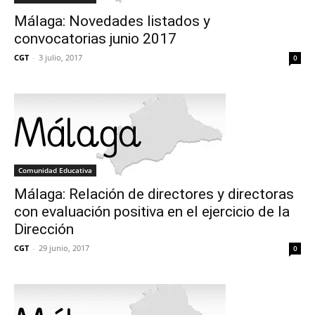
Málaga: Novedades listados y
convocatorias junio 2017
CGT
-
3 julio, 2017
0
Comunidad Educativa
Málaga: Relación de directores y directoras
con evaluación positiva en el ejercicio de la
Dirección
CGT
-
29 junio, 2017
0