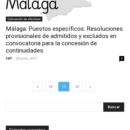
Colocación de efectivos
Málaga: Puestos específicos. Resoluciones
provisionales de admitidos y excluidos en
convocatoria para la concesión de
continuidades
CGT
-
28 junio, 2017
0
18
19
20