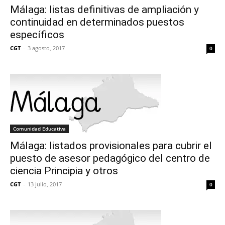
Málaga: listas definitivas de ampliación y
continuidad en determinados puestos
específicos
CGT
-
3 agosto, 2017
0
Comunidad Educativa
Málaga: listados provisionales para cubrir el
puesto de asesor pedagógico del centro de
ciencia Principia y otros
CGT
-
13 julio, 2017
0