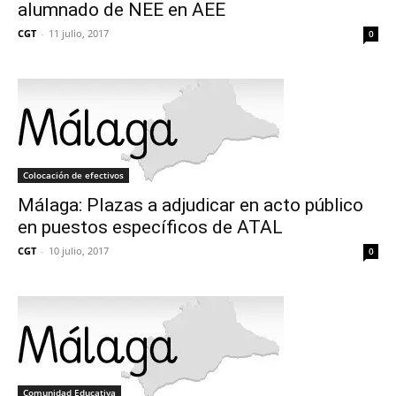
alumnado de NEE en AEE
CGT
-
11 julio, 2017
0
Colocación de efectivos
Málaga: Plazas a adjudicar en acto público
en puestos específicos de ATAL
CGT
-
10 julio, 2017
0
Comunidad Educativa