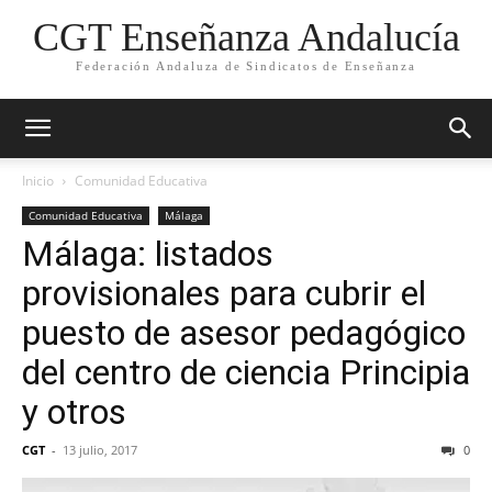
CGT Enseñanza Andalucía
Federación Andaluza de Sindicatos de Enseñanza
Inicio
Comunidad Educativa
Comunidad Educativa
Málaga
Málaga: listados
provisionales para cubrir el
puesto de asesor pedagógico
del centro de ciencia Principia
y otros
CGT
-
13 julio, 2017
0