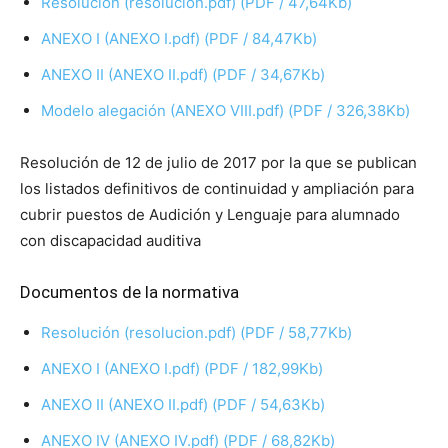
Resolución (resolucion.pdf) (PDF / 47,64Kb)
ANEXO I (ANEXO I.pdf) (PDF / 84,47Kb)
ANEXO II (ANEXO II.pdf) (PDF / 34,67Kb)
Modelo alegación (ANEXO VIII.pdf) (PDF / 326,38Kb)
Resolución de 12 de julio de 2017 por la que se publican
los listados definitivos de continuidad y ampliación para
cubrir puestos de Audición y Lenguaje para alumnado
con discapacidad auditiva
Documentos de la normativa
Resolución (resolucion.pdf) (PDF / 58,77Kb)
ANEXO I (ANEXO I.pdf) (PDF / 182,99Kb)
ANEXO II (ANEXO II.pdf) (PDF / 54,63Kb)
ANEXO IV (ANEXO IV.pdf) (PDF / 68,82Kb)