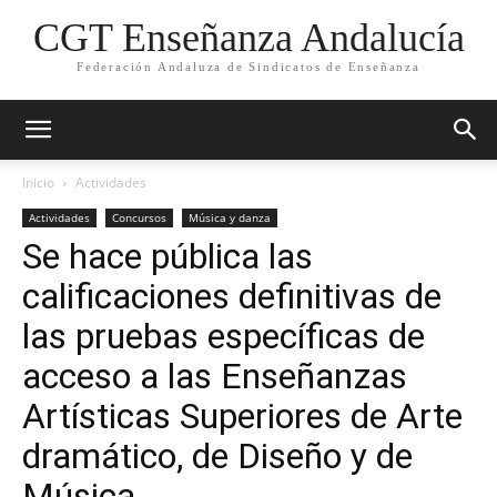
CGT Enseñanza Andalucía
Federación Andaluza de Sindicatos de Enseñanza
Inicio
Actividades
Actividades
Concursos
Música y danza
Se hace pública las
calificaciones definitivas de
las pruebas específicas de
acceso a las Enseñanzas
Artísticas Superiores de Arte
dramático, de Diseño y de
Música