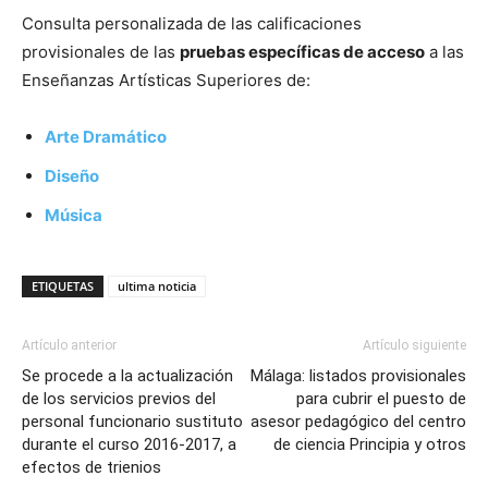
Consulta personalizada de las calificaciones
provisionales de las
pruebas específicas de acceso
a las
Enseñanzas Artísticas Superiores de:
Arte Dramático
Diseño
Música
ETIQUETAS
ultima noticia
Artículo anterior
Artículo siguiente
Se procede a la actualización
Málaga: listados provisionales
de los servicios previos del
para cubrir el puesto de
personal funcionario sustituto
asesor pedagógico del centro
durante el curso 2016-2017, a
de ciencia Principia y otros
efectos de trienios