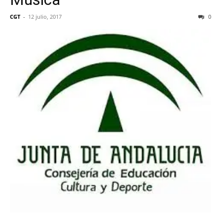
CGT
-
12 julio, 2017
0