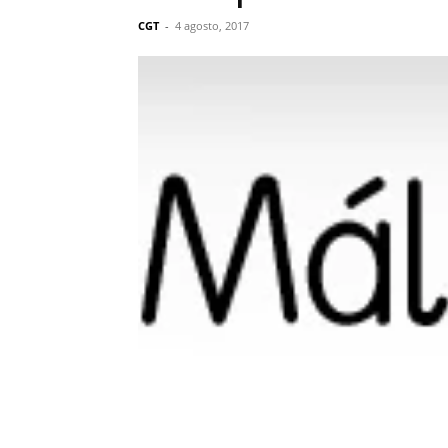
CGT
-
4 agosto, 2017