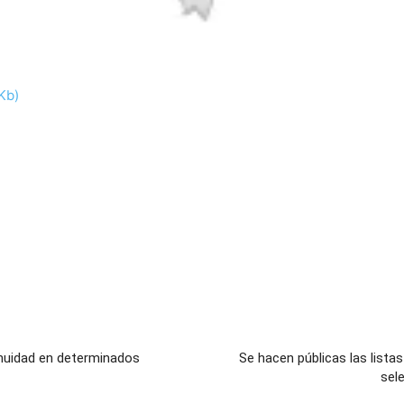
Kb)
tinuidad en determinados
Se hacen públicas las lista
sel