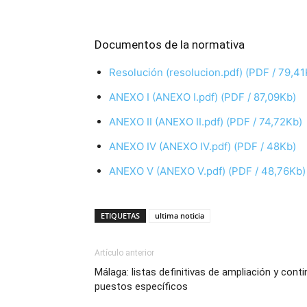
Documentos de la normativa
Resolución (resolucion.pdf) (PDF / 79,41
ANEXO I (ANEXO I.pdf) (PDF / 87,09Kb)
ANEXO II (ANEXO II.pdf) (PDF / 74,72Kb)
ANEXO IV (ANEXO IV.pdf) (PDF / 48Kb)
ANEXO V (ANEXO V.pdf) (PDF / 48,76Kb)
ETIQUETAS
ultima noticia
Artículo anterior
Málaga: listas definitivas de ampliación y con
puestos específicos