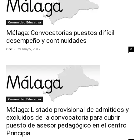
Comunidad Educativa
Málaga: Convocatorias puestos difícil
desempeño y continuidades
CGT
-
29 mayo, 2017
0
Comunidad Educativa
Málaga: Listado provisional de admitidos y
excluidos de la convocatoria para cubrir
puesto de asesor pedagógico en el centro
Principia