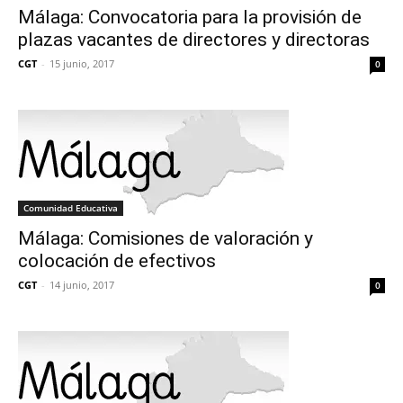
Málaga: Convocatoria para la provisión de
plazas vacantes de directores y directoras
CGT
-
15 junio, 2017
0
Comunidad Educativa
Málaga: Comisiones de valoración y
colocación de efectivos
CGT
-
14 junio, 2017
0