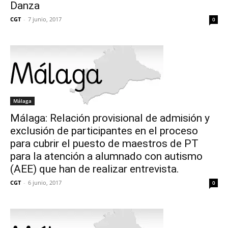
Danza
CGT
-
7 junio, 2017
0
Málaga
Málaga: Relación provisional de admisión y
exclusión de participantes en el proceso
para cubrir el puesto de maestros de PT
para la atención a alumnado con autismo
(AEE) que han de realizar entrevista.
CGT
-
6 junio, 2017
0