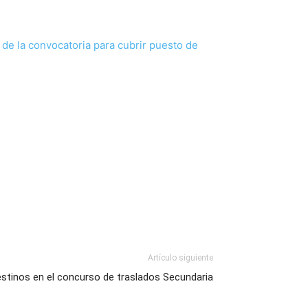
 de la convocatoria para cubrir puesto de
Artículo siguiente
destinos en el concurso de traslados Secundaria