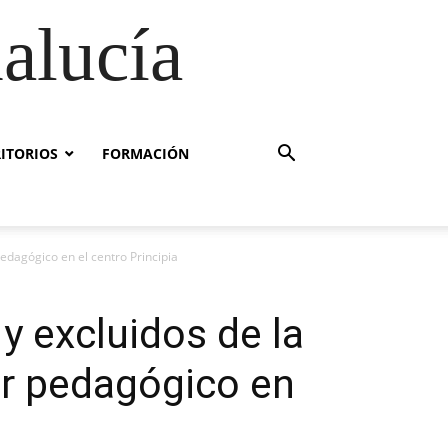
alucía
RITORIOS
FORMACIÓN
edagógico en el centro Principia
y excluidos de la
or pedagógico en