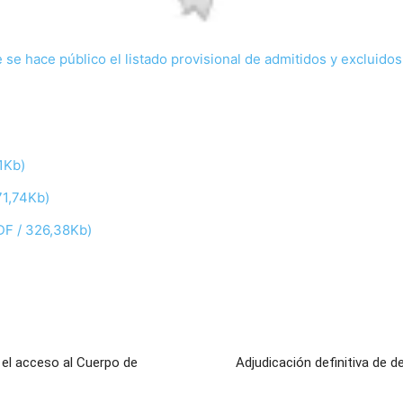
se hace público el listado provisional de admitidos y excluidos
1Kb)
71,74Kb)
DF / 326,38Kb)
a el acceso al Cuerpo de
Adjudicación definitiva de 