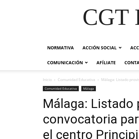
CGT E
NORMATIVA
ACCIÓN SOCIAL
ACC
COMUNICACIÓN
AFÍLIATE
CONT
Inicio
Comunidad Educativa
Málaga: Listado provi
Comunidad Educativa
Málaga
Málaga: Listado 
convocatoria par
el centro Princip