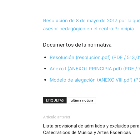
Resolución de 8 de mayo de 2017 por la que 
asesor pedagógico en el centro Principia.
Documentos de la normativa
Resolución (resolucion.pdf) (PDF / 513,0
Anexo I (ANEXO I PRINCIPIA.pdf) (PDF / 
Modelo de alegación (ANEXO VIII.pdf) (P
ETIQUETAS
ultima noticia
Artículo anterior
Lista provisional de admitidos y excluidos par
Catedráticos de Música y Artes Escénicas