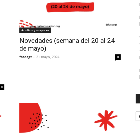
Adultos y mayores
Novedades (semana del 20 al 24
de mayo)
fasecgt
-
21 mayo, 2024
0
0
A