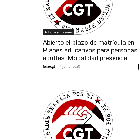
Adultos y mayores
Abierto el plazo de matrícula en
Planes educativos para personas
adultas. Modalidad presencial
fasecgt
-
1 junio, 2020