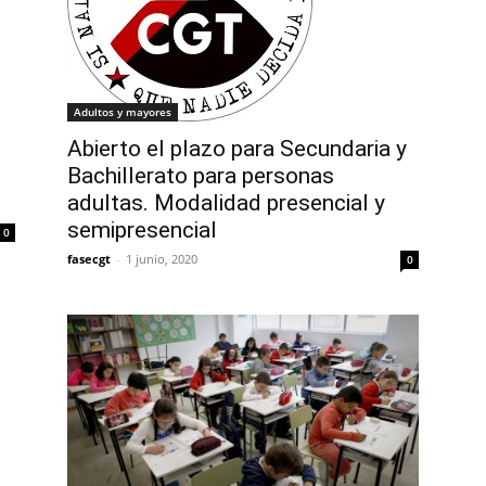
Adultos y mayores
Abierto el plazo para Secundaria y
Bachillerato para personas
adultas. Modalidad presencial y
semipresencial
0
fasecgt
-
1 junio, 2020
0