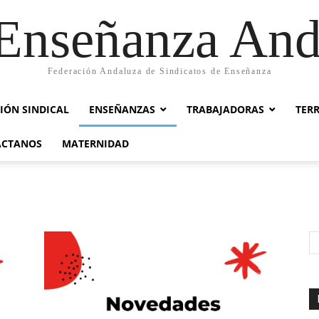
nseñanza And
Federación Andaluza de Sindicatos de Enseñanza
IÓN SINDICAL
ENSEÑANZAS
TRABAJADORAS
TER
ACTANOS
MATERNIDAD