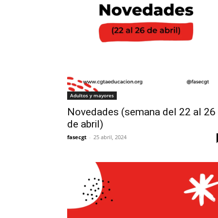
Adultos y mayores
Novedades (semana del 22 al 26
de abril)
fasecgt
-
25 abril, 2024