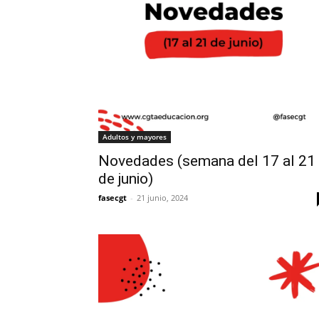
Adultos y mayores
Novedades (semana del 17 al 21
de junio)
fasecgt
-
21 junio, 2024