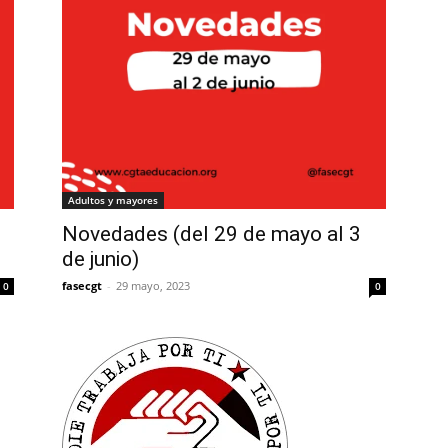
Adultos y mayores
Novedades (del 29 de mayo al 3
de junio)
fasecgt
-
29 mayo, 2023
0
0