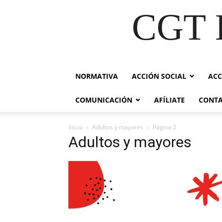
CGT E
NORMATIVA
ACCIÓN SOCIAL
ACC
COMUNICACIÓN
AFÍLIATE
CONT
Inicio
Adultos y mayores
Página 2
Adultos y mayores