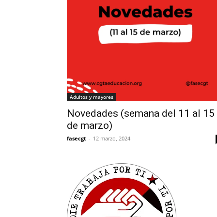
Adultos y mayores
Novedades (semana del 11 al 15
de marzo)
fasecgt
-
12 marzo, 2024