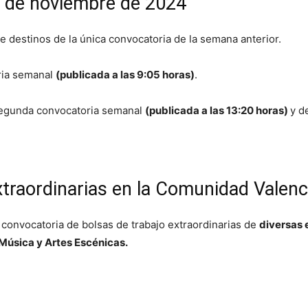
 8 de noviembre de 2024
destinos de la única convocatoria de la semana anterior.
ria semanal
(publicada a las 9:05 horas)
.
segunda convocatoria semanal
(publicada a las 13:20 horas)
y d
xtraordinarias en la Comunidad Valenc
 convocatoria de bolsas de trabajo extraordinarias de
diversas 
Música y Artes Escénicas.