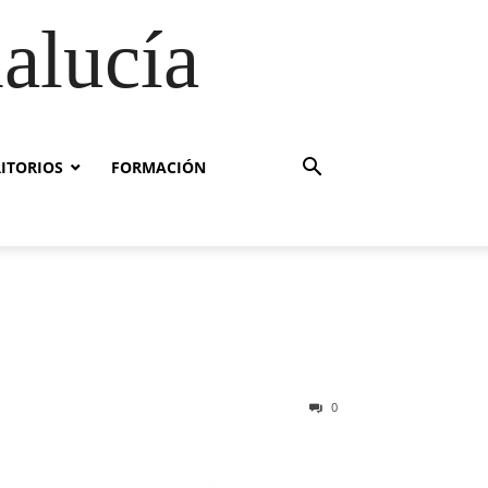
alucía
RITORIOS
FORMACIÓN
0