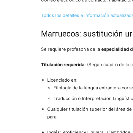
Todos los detalles e información actualizad
Marruecos: sustitución ur
Se requiere profesor/a de la
especialidad 
Titulación requerida
: (Según cuadro de la 
Licenciado en:
Filología de la lengua extranjera corr
Traducción o Interpretación Lingüístic
Cualquier titulación superior del área d
para:
Inglés: Proficiency Univers., Cambridge.