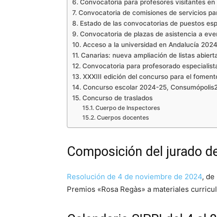
Convocatoria para profesores visitantes e
Convocatoria de comisiones de servicios pa
Estado de las convocatorias de puestos espe
Convocatoria de plazas de asistencia a eve
Acceso a la universidad en Andalucía 2024
Canarias: nueva ampliación de listas abie
Convocatoria para profesorado especialista
XXXIII edición del concurso para el fomento
Concurso escolar 2024-25, Consumópolis
Concurso de traslados
Cuerpo de Inspectores
Cuerpos docentes
Composición del jurado d
Resolución de 4 de noviembre de 2024
, de
Premios «Rosa Regàs» a materiales curricul