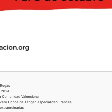
 Regàs
e 2024
la Comunidad Valenciana
evero Ochoa de Tánger, especialidad Francés
extraordinarias