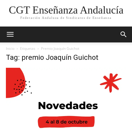
CGT Enseñanza Andalucía
Federación Andaluza de Sindicatos de Enseñanza
Inicio
Etiquetas
Premio Joaquín Guichot
Tag: premio Joaquín Guichot