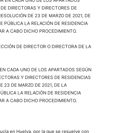
DA EN CADA UNO DE LOS APARTADOS
N DE DIRECTORAS Y DIRECTORES DE
ESOLUCIÓN DE 23 DE MARZO DE 2021, DE
 PÚBLICA LA RELACIÓN DE RESIDENCIA
VAR A CABO DICHO PROCEDIMIENTO.
ECCIÓN DE DIRECTOR O DIRECTORA DE LA
 EN CADA UNO DE LOS APARTADOS SEGÚN
RECTORAS Y DIRECTORES DE RESIDENCIAS
 23 DE MARZO DE 2021, DE LA
ÚBLICA LA RELACIÓN DE RESIDENCIA
VAR A CABO DICHO PROCEDIMIENTO.
ucía en Huelva, por la que se resuelve con