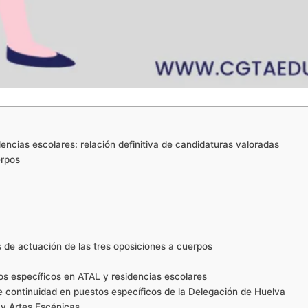
dencias escolares: relación definitiva de candidaturas valoradas
erpos
s de actuación de las tres oposiciones a cuerpos
os específicos en ATAL y residencias escolares
e continuidad en puestos específicos de la Delegación de Huelva
 y Artes Escénicas