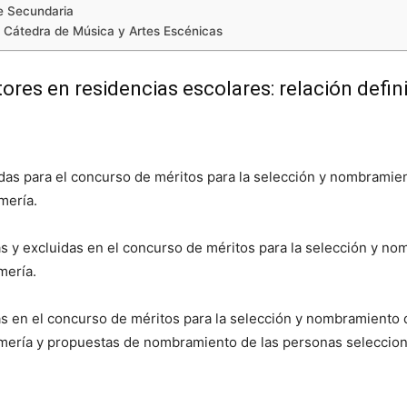
de Secundaria
de Cátedra de Música y Artes Escénicas
tores en residencias escolares: relación defi
as para el concurso de méritos para la selección y nombramient
mería.
s y excluidas en el concurso de méritos para la selección y no
mería.
s en el concurso de méritos para la selección y nombramiento d
lmería y propuestas de nombramiento de las personas seleccio