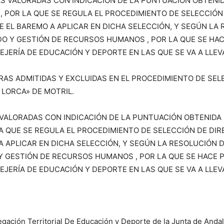
S VALORADAS CON INDICACIÓN DE LA PUNTUACIÓN OBTENI
3, POR LA QUE SE REGULA EL PROCEDIMIENTO DE SELECCIÓ
 EL BAREMO A APLICAR EN DICHA SELECCIÓN, Y SEGÚN LA R
O Y GESTIÓN DE RECURSOS HUMANOS , POR LA QUE SE HACE
EJERÍA DE EDUCACIÓN Y DEPORTE EN LAS QUE SE VA A LLE
AS ADMITIDAS Y EXCLUIDAS EN EL PROCEDIMIENTO DE SEL
 LORCA» DE MOTRIL.
VALORADAS CON INDICACIÓN DE LA PUNTUACIÓN OBTENIDA
 LA QUE SE REGULA EL PROCEDIMIENTO DE SELECCIÓN DE DI
 APLICAR EN DICHA SELECCIÓN, Y SEGÚN LA RESOLUCIÓN DE
 GESTIÓN DE RECURSOS HUMANOS , POR LA QUE SE HACE P
EJERÍA DE EDUCACIÓN Y DEPORTE EN LAS QUE SE VA A LLE
egación Territorial De Educación y Deporte de la Junta de Andal