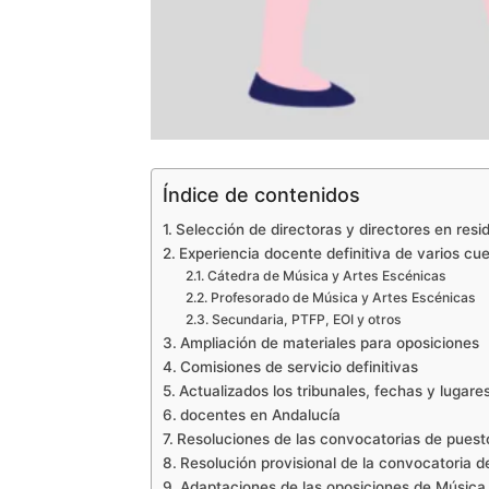
Índice de contenidos
Selección de directoras y directores en resi
Experiencia docente definitiva de varios cu
Cátedra de Música y Artes Escénicas
Profesorado de Música y Artes Escénicas
Secundaria, PTFP, EOI y otros
Ampliación de materiales para oposiciones
Comisiones de servicio definitivas
Actualizados los tribunales, fechas y lugare
docentes en Andalucía
Resoluciones de las convocatorias de puest
Resolución provisional de la convocatoria d
Adaptaciones de las oposiciones de Música