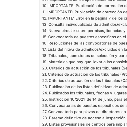
IMPORTANTE: Publicación de corrección de 
IMPORTANTE: Publicación de corrección de 
IMPORTANTE: Error en la página 7 de los cr
Consulta individualizada de admitidos/excl
Nueva circular sobre permisos, licencias y
Convocatoria de puestos específicos en el P
Resoluciones de las convocatorias de puest
Lista definitiva de admitidos/excluidos en 
Tribunales, comisiones de selección y bar
Materiales que hay que llevar a las oposic
Criterios de actuación de los tribunales (
Criterios de actuación de los tribunales (
Criterios de actuación de los tribunales (
Publicación de las listas definitivas de ad
Publicados los tribunales, fechas y lugare
Instrucción 10/2021, de 14 de junio, para 
Convocatorias de puestos específicos de a
Convocatoria para plazas de directores en 
Baremo definitivo de acceso a Inspección
Listas provisionales de centros para implan