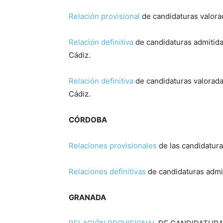
Relación provisional
de candidaturas valorad
Relación definitiva
de candidaturas admitida
Cádiz.
Relación definitiva
de candidaturas valoradas
Cádiz.
CÓRDOBA
Relaciones provisionales
de las candidatura
Relaciones definitivas
de candidaturas admit
GRANADA