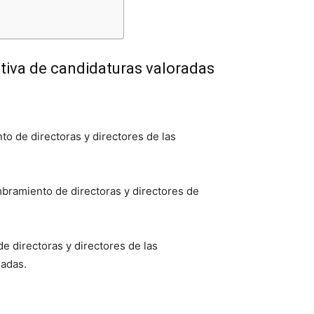
nitiva de candidaturas valoradas
o de directoras y directores de las
mbramiento de directoras y directores de
e directoras y directores de las
nadas.