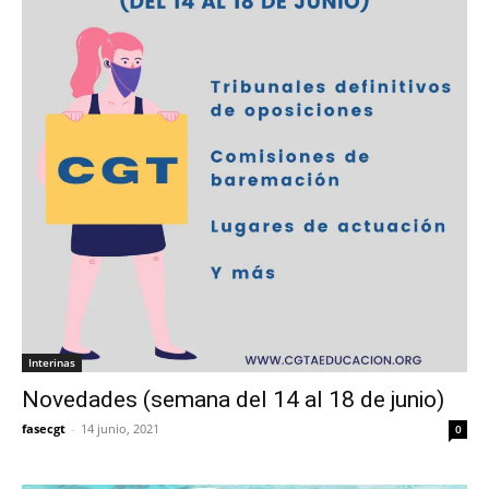
Interinas
Novedades (semana del 14 al 18 de junio)
fasecgt
-
14 junio, 2021
0