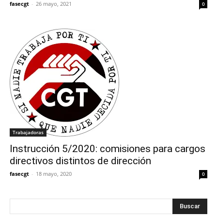
fasecgt
-
26 mayo, 2021
0
Trabajadoras
Instrucción 5/2020: comisiones para cargos
directivos distintos de dirección
fasecgt
-
18 mayo, 2020
0