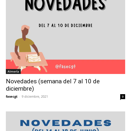
Almería
Novedades (semana del 7 al 10 de
diciembre)
fasecgt
-
9 diciembre, 2021
0