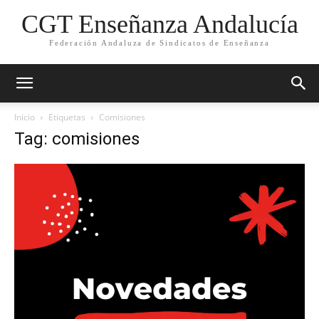
CGT Enseñanza Andalucía
Federación Andaluza de Sindicatos de Enseñanza
Inicio
Etiquetas
Comisiones
Tag: comisiones