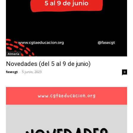
Almería
Novedades (del 5 al 9 de junio)
fasecgt
-
5 junio, 2023
0