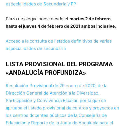
especialidades de Secundaria y FP
Plazo de alegaciones: desde el
martes 2 de febrero
hasta el jueves 4 de febrero de 2021 ambos inclusive
.
Acceso a la consulta de listados definitivos de varias
especialidades de secundaria
LISTA PROVISIONAL DEL PROGRAMA
«ANDALUCÍA PROFUNDIZA»
Resolución Provisional de 29 enero de 2020, de la
Dirección General de Atención a la Diversidad,
Participación y Convivencia Escolar, por la que se
aprueba el listado provisional de centros y proyectos en
los centros docentes públicos de la Consejería de
Educación y Deporte de la Junta de Andalucía para el