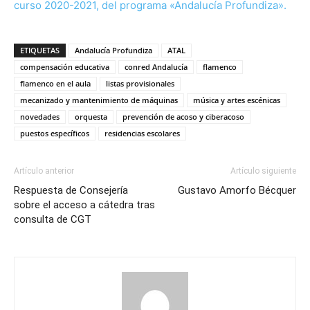
curso 2020-2021, del programa «Andalucía Profundiza».
ETIQUETAS
Andalucía Profundiza
ATAL
compensación educativa
conred Andalucía
flamenco
flamenco en el aula
listas provisionales
mecanizado y mantenimiento de máquinas
música y artes escénicas
novedades
orquesta
prevención de acoso y ciberacoso
puestos específicos
residencias escolares
Artículo anterior
Artículo siguiente
Respuesta de Consejería
Gustavo Amorfo Bécquer
sobre el acceso a cátedra tras
consulta de CGT