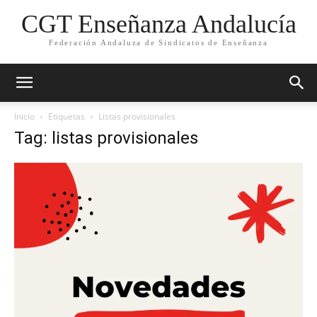
CGT Enseñanza Andalucía
Federación Andaluza de Sindicatos de Enseñanza
Inicio
Etiquetas
Listas provisionales
Tag: listas provisionales