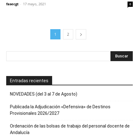
fasecgt
-
17 mayo, 2021
0
1
2
Entradas recientes
NOVEDADES (del 3 al 7 de Agosto)
Publicada la Adjudicación «Defensiva» de Destinos
Provisionales 2026/2027
Ordenación de las bolsas de trabajo del personal docente de
Andalucía