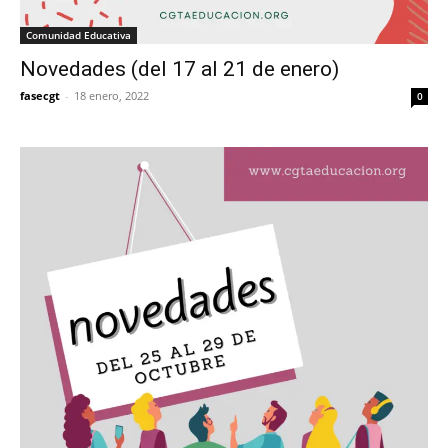
Comunidad Educativa
Novedades (del 17 al 21 de enero)
fasecgt
-
18 enero, 2022
0