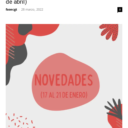
de abril)
fasecgt
-
28 marzo, 2022
0