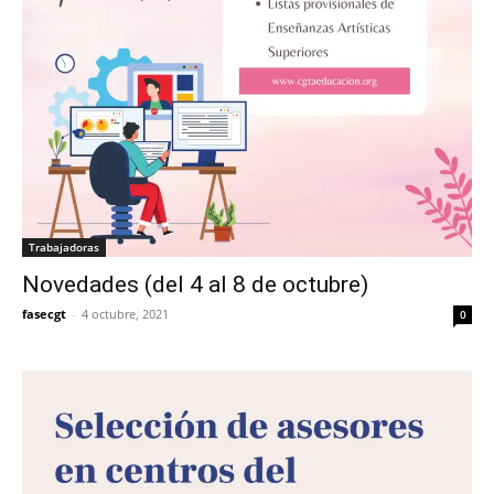
Trabajadoras
Novedades (del 4 al 8 de octubre)
fasecgt
-
4 octubre, 2021
0