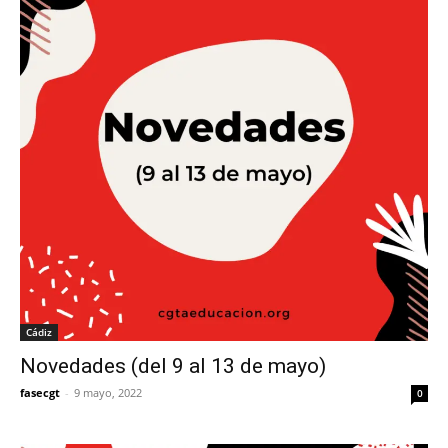
Cádiz
Novedades (del 9 al 13 de mayo)
fasecgt
-
9 mayo, 2022
0