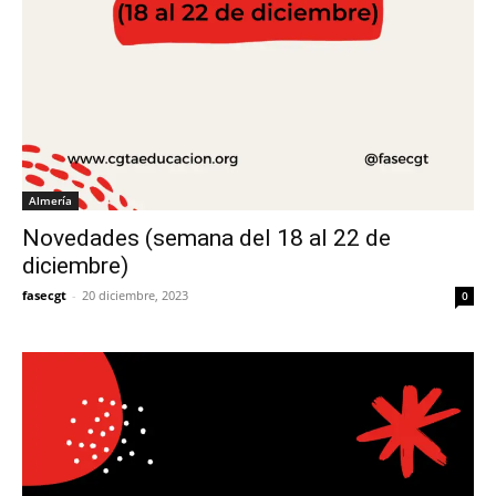
Almería
Novedades (semana del 18 al 22 de
diciembre)
fasecgt
-
20 diciembre, 2023
0