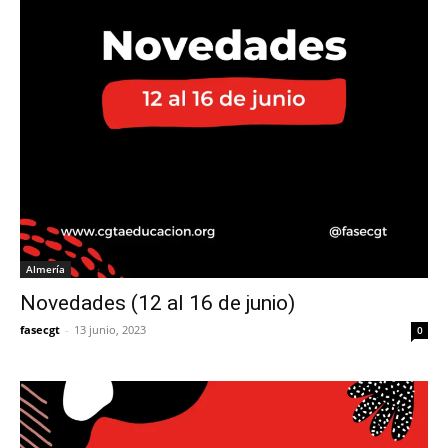
Almería
Novedades (12 al 16 de junio)
fasecgt
-
13 junio, 2023
0