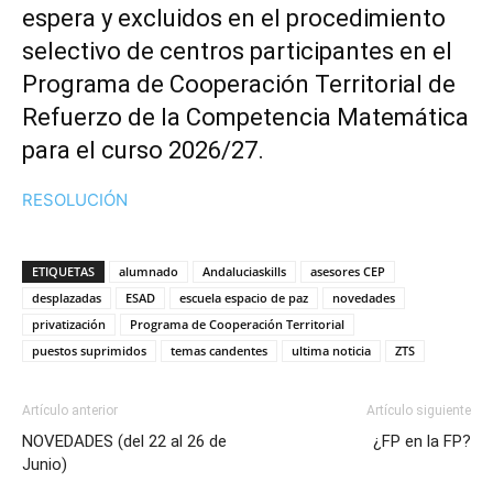
espera y excluidos en el procedimiento
selectivo de centros participantes en el
Programa de Cooperación Territorial de
Refuerzo de la Competencia Matemática
para el curso 2026/27.
RESOLUCIÓN
ETIQUETAS
alumnado
Andaluciaskills
asesores CEP
desplazadas
ESAD
escuela espacio de paz
novedades
privatización
Programa de Cooperación Territorial
puestos suprimidos
temas candentes
ultima noticia
ZTS
Artículo anterior
Artículo siguiente
NOVEDADES (del 22 al 26 de
¿FP en la FP?
Junio)