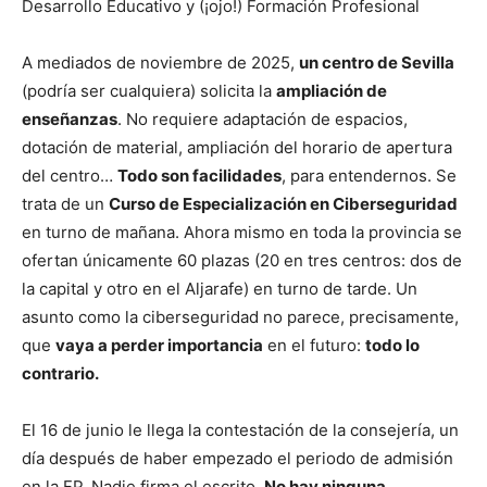
Desarrollo Educativo y (¡ojo!) Formación Profesional
A mediados de noviembre de 2025,
un centro de Sevilla
(podría ser cualquiera) solicita la
ampliación de
enseñanzas
. No requiere adaptación de espacios,
dotación de material, ampliación del horario de apertura
del centro…
Todo son facilidades
, para entendernos. Se
trata de un
Curso de Especialización en Ciberseguridad
en turno de mañana. Ahora mismo en toda la provincia se
ofertan únicamente 60 plazas (20 en tres centros: dos de
la capital y otro en el Aljarafe) en turno de tarde. Un
asunto como la ciberseguridad no parece, precisamente,
que
vaya a perder importancia
en el futuro:
todo lo
contrario.
El 16 de junio le llega la contestación de la consejería, un
día después de haber empezado el periodo de admisión
en la FP. Nadie firma el escrito.
No hay ninguna