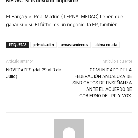
MEDAC
.
Más descaro, imposible.
El Barça y el Real Madrid (ILERNA, MEDAC) tienen que
ganar sí o sí. El fútbol es un negocio: la FP, también.
ETIQUETAS
privatización
temas candentes
ultima noticia
Artículo anterior
Artículo siguiente
NOVEDADES (del 29 al 3 de
COMUNICADO DE LA
Julio)
FEDERACIÓN ANDALUZA DE
SINDICATOS DE ENSEÑANZA
ANTE EL ACUERDO DE
GOBIERNO DEL PP Y VOX.