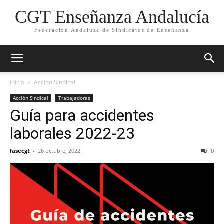
CGT Enseñanza Andalucía
Federación Andaluza de Sindicatos de Enseñanza
Inicio
Acción Sindical
Acción Sindical
Trabajadoras
Guía para accidentes
laborales 2022-23
fasecgt
-
26 octubre, 2022
0