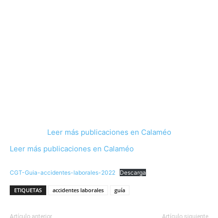
Leer más publicaciones en Calaméo
L
eer más publicaciones en Calaméo
CGT-Guia-accidentes-laborales-2022
Descarga
ETIQUETAS
accidentes laborales
guía
Artículo anterior
Artículo siguiente