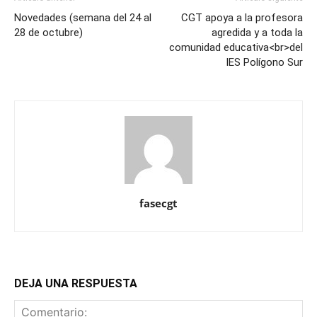
Novedades (semana del 24 al
CGT apoya a la profesora
28 de octubre)
agredida y a toda la
comunidad educativa<br>del
IES Polígono Sur
fasecgt
DEJA UNA RESPUESTA