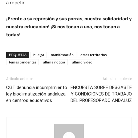
a repetir.
¡Frente a su represión y sus porras, nuestra solidaridad y
nuestra educación! ¡Si nos tocan a una, nos tocan a
todas!
ETIQUETAS
huelga
manifestación
otros territorios
temas candentes
ultima noticia
ultimo video
Artículo anterior
Artículo siguiente
CGT denuncia incumplimiento
ENCUESTA SOBRE DESGASTE
ley bioclimatización andaluza
Y CONDICIONES DE TRABAJO
en centros educativos
DEL PROFESORADO ANDALUZ